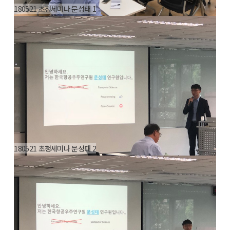
180521 초청세미나 문성태 1
180521 초청세미나 문성태 2