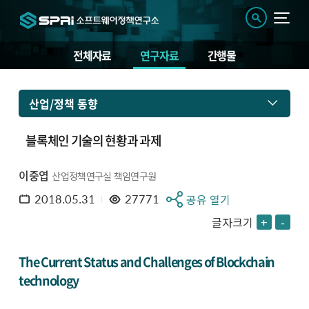
전체자료
연구자료
간행물
산업/정책 동향
블록체인 기술의 현황과 과제
이중엽
산업정책연구실 책임연구원
2018.05.31
27771
공유 열기
글자크기
+
-
The Current Status and Challenges of Blockchain
technology