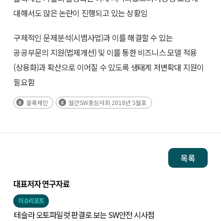
대해서도 많은 논란이 진행되고 있는 상황임
구체적인 문제분석(시범사업)과 이를 해결할 수 있는
공공부문의 지원(법제개선) 및 이를 통한 비즈니스 모델 적용
(상용화)과 확산으로 이어질 수 있도록 생태계 저변확대 지원이
필요함
블록체인
월간SW중심사회 2018년 5월호
목록
대표저자 연구자료
이슈리포트
테슬라 오토파일럿 판결로 보는 SW안전 시사점