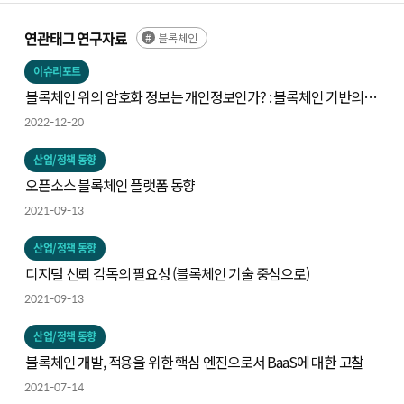
연관태그 연구자료
블록체인
이슈리포트
블록체인 위의 암호화 정보는 개인정보인가? : 블록체인 기반의
분산신원인증 서비스를 중심으로
2022-12-20
산업/정책 동향
오픈소스 블록체인 플랫폼 동향
2021-09-13
산업/정책 동향
디지털 신뢰 감독의 필요성 (블록체인 기술 중심으로)
2021-09-13
산업/정책 동향
블록체인 개발, 적용을 위한 핵심 엔진으로서 BaaS에 대한 고찰
2021-07-14