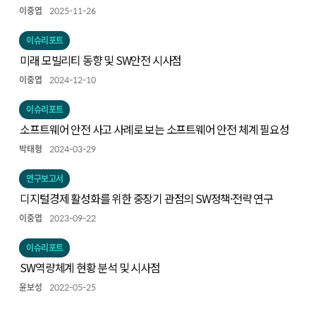
이중엽
2025-11-26
이슈리포트
미래 모빌리티 동향 및 SW안전 시사점
이중엽
2024-12-10
이슈리포트
소프트웨어 안전 사고 사례로 보는 소프트웨어 안전 체계 필요성
박태형
2024-03-29
연구보고서
디지털경제 활성화를 위한 중장기 관점의 SW정책·전략 연구
이중엽
2023-09-22
이슈리포트
SW역량체계 현황 분석 및 시사점
윤보성
2022-05-25