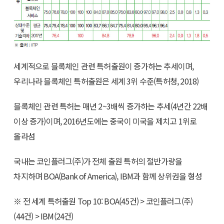
세계적으로 블록체인 관련 특허출원이 증가하는 추세이며,
우리나라 블록체인 특허출원은 세계 3위 수준(특허청, 2018)
블록체인 관련 특허는 매년 2~3배씩 증가하는 추세(4년간 22배
이상 증가)이며, 2016년도에는 중국이 미국을 제치고 1위로
올라섬
국내는 코인플러그(주)가 전체 출원 특허의 절반가량을
차지하며 BOA(Bank of America), IBM과 함께 상위권을 형성
※ 전 세계 특허출원 Top 10: BOA(45건) > 코인플러그(주)
(44건) > IBM(24건)