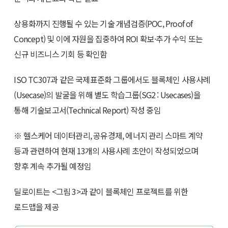
상용화까지 진행될 수 있는 기술 개념검증(POC, Proof of
Concept) 및 이에 자원을 집중하여 ROI 확보·추가 수익 또는
신규 비즈니스 기회 등 확인함
ISO TC307과 같은 국제표준화 그룹에서도 블록체인 사용사례
(Usecase)의 발굴을 위해 별도 학습그룹(SG2 : Usecases)을
통해 기술보고서(Technical Report) 작성 중임
※ 헬스케어 데이터관리, 공유경제, 에너지 관리 스마트 계약
등과 관련하여 현재 13개의 사용사례 초안이 작성되었으며
향후 계속 추가될 예정임
딜로이트는 <그림 3>과 같이 블록체인 프로젝트를 위한
로드맵을 제공