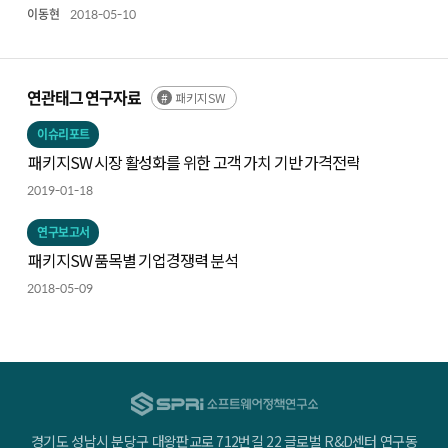
이동현
2018-05-10
연관태그 연구자료
패키지SW
이슈리포트
패키지SW 시장 활성화를 위한 고객 가치 기반 가격전략
2019-01-18
연구보고서
패키지SW 품목별 기업경쟁력 분석
2018-05-09
경기도 성남시 분당구 대왕판교로 712번길 22 글로벌 R&D센터 연구동