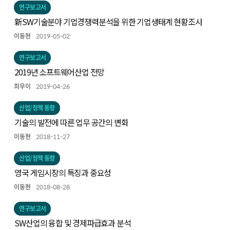
연구보고서
新SW기술분야 기업경쟁력분석을 위한 기업생태계 현황조사
이동현
2019-05-02
연구보고서
2019년 소프트웨어산업 전망
최무이
2019-04-26
산업/정책 동향
기술의 발전에 따른 업무 공간의 변화
이동현
2018-11-27
산업/정책 동향
영국 게임시장의 특징과 중요성
이동현
2018-08-28
연구보고서
SW산업의 융합 및 경제파급효과 분석