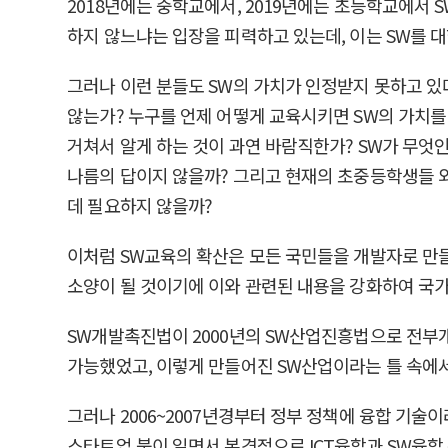
2018년에는 중학교에서, 2019년에는 초등학교에서
하지 않느냐는 입장을 피력하고 있는데, 이는 SW를 
그러나 이런 분들도 SW의 가치가 인정받지 못하고 있
않는가? 누구를 언제 어떻게 교육시키면 SW의 가치를
거쳐서 알게 하는 것이 과연 바람직한가? SW가 무엇인
나름의 답이지 않을까? 그리고 현재의 초중등학생들 외
데 필요하지 않을까?
이처럼 SW교육의 확산은 모든 국민들을 개발자로 만들
소양이 될 것이기에 이와 관련된 내용을 강화하여 국
SW개발촉진법이 2000년의 SW산업진흥법으로 전부
가능했었고, 이렇게 만들어진 SW산업이라는 틀 속에서 
그러나 2006~2007년경부터 정부 정책에 융합 기
스타트업 붐이 일면서 본격적으로 ICT융합과 SW융합