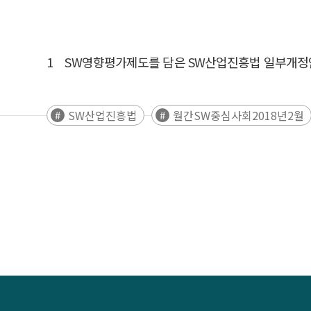
1 SW영향평가제도를 담은 SW산업진흥법 일부개정안이 2018. 1
SW산업진흥법
월간SW중심사회2018년2월