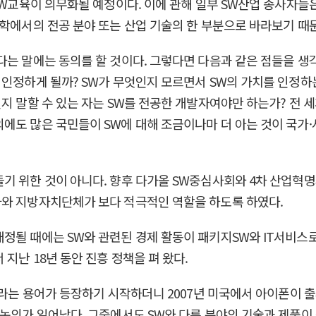
 SW교육이 의무화될 예정이다. 이에 관해 일부 SW산업 종사자
대학에서의 전공 분야 또는 산업 기술의 한 부분으로 바라보기 때
다는 말에는 동의를 할 것이다. 그렇다면 다음과 같은 점들을 생각
 인정하게 될까? SW가 무엇인지 모르면서 SW의 가치를 인정하
지 말할 수 있는 자는 SW를 전공한 개발자여야만 하는가? 전 
에도 많은 국민들이 SW에 대해 조금이나마 더 아는 것이 국가
기 위한 것이 아니다. 향후 다가올 SW중심사회와 4차 산업혁
가와 지방자치단체가 보다 적극적인 역할을 하도록 하였다.
개정될 때에는 SW와 관련된 경제 활동이 패키지SW와 IT서비
지난 18년 동안 진흥 정책을 펴 왔다.
술이라는 용어가 등장하기 시작하더니 2007년 미국에서 아이폰이
 논의가 일어났다. 그중에서도 SW와 다른 분야의 기술과 제품이