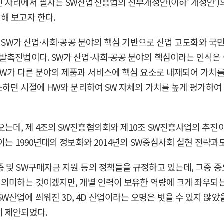
 자리에서 필자는 SW산업진흥법의 전부개정안(이하‘ 개정안’)
해 보고자 한다.
. SW가 산업·사회·공공 분야의 핵심 기반으로 산업 고도화와 국
발촉진법이다. SW가 산업·사회·공공 분야의 핵심이라는 인식은 
SW가 다른 분야의 제품과 서비스에 핵심 요소로 내재되어 가치
생소하던 시절에 HW와 분리하여 SW 자체의 가치를 높게 평가하
는데, 제 4조의 SW진흥협의회와 제10조 SW진흥사업의 추진이다
이는 1990년대의 정보화와 2014년의 SW중심사회 실현 전략과도
 및 SW구매자금 지원 등의 정책들을 규정하고 있는데, 그중 중
 의미하는 것이겠지만, 개별 인력이 보유한 역량에 크게 좌우되
산업에 씌워진 3D, 4D 산업이라는 오명은 벗을 수 있지 않았
이 제안되었다.