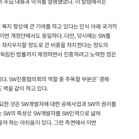
의 주요 내용과 의의를 설명했었다. 이 칼럼에서는
민 복지 향상에 큰 기여를 하고 있다는 인식 아래 국가적
이번 개정안에서도 동일하다. 다만, 당시에는 SW를
를 좌지우지할 정도로 큰 비중을 차지한다는 정도의
여 독립된 법률까지 제정하면서 진흥하려고 노력한 점은
. SW진흥협의회의 역할 중 주목할 부분은‘ 경제·
 맥을 같이 하고 있다.
요한 것은 SW개발자에 대한 공제사업과 SW의 권리를
는 SW의 특성상 SW개발자를 SW인력으로 넓혀
을까 하는 아쉬움이 있다. 그런 측면에서 이번