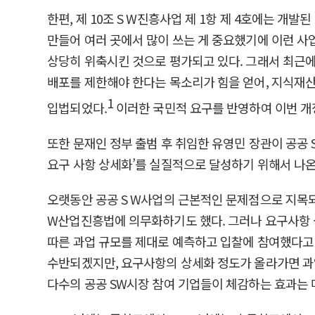
한편, 제 10조 S W진흥사업 제 1항 제 4호에는 
만들어 여러 곳에서 많이 쓰는 게 중요했기에 이런 사
상당히 위축시킨 것으로 평가되고 있다. 그래서 최근에
배포를 제한해야 한다는 목소리가 힘을 얻어, 지식재
1
입법되었다.
이러한 국민적 요구를 반영하여 이번 개
또한 문재인 정부 출범 후 취임한 유영민 장관이 공공 
요구 사항 상세화’를 실질적으로 달성하기 위해서 나온‘
오랫동안 공공 S W사업의 근본적인 문제점으로 지목되었
W산업진흥법에 의무화하기도 했다. 그러나 요구사항 
따른 과업 규모를 제대로 예측하고 입찰에 참여했다고 
수반되겠지만, 요구사항의 상세화 정도가 올라가면 과업
다수의 공공 SW시장 참여 기업들이 체감하는 효과는 