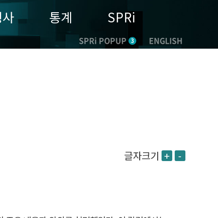
행사
통계
SPRi
SPRi POPUP
ENGLISH
3
글자크기
+
-