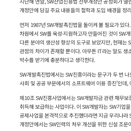
지난해 연말, SW산업진흥법 전부개정안 공청회가 열린
개정안에 담길 주요 내용들의 철학과 도입 배경을 정리
먼저 1987년 SW개발촉진법을 돌이켜 볼 필요가 있다
차원에서 SW를 육성·지원하고자 만들어진 것이 SW개
다른 분야의 생산성 향상의 도구로 보았지만, 현재는 
관점의 차이가 존재할 뿐이다. 아무튼 IT라는 말도 
박수를 받기에 충분하다고 생각한다.
SW개발촉진법에서는 SW진흥이라는 문구가 두 번 나오
사회 및 공공 부문에서의 소프트웨어 이용 증진’인데, 
제10조 SW진흥사업에서는 SW개발자금 관련 채무보증
취득해 보급하는 사업이다. 이 SW개발자는 SW기업을
공제사업을 본격적으로 추진했더라면 지금 우리나라 SW
개정안에서는 SW인력의 처우 개선을 위한 신설 조문