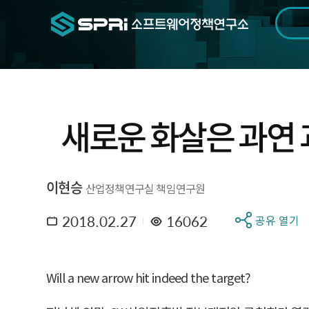
검색범위
기간
전
새로운 화살은 과연 
이현승
산업정책연구실 책임연구원
2018.02.27
16062
공유 열기
Will a new arrow hit indeed the target?