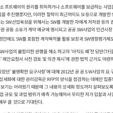
개발된 소 프트웨어의 권리를 취득하거나 소프트웨어를 보급하는 사업을
업을 추진했겠지만, 이러한 철학이 최근까지도 SI 등으로 개발한
는 SW산업육성을 위해서는 SW를 개발한 자에게 저작권 등의 
산권 공동 소유가 계약 예규에 명시되고 공공 SW사업의 민간시
정안에도 SW를 포함한 계약목적물 활용 보장과 SW영향평가제
SW사업의 불합리한 관행을 해소 하고자 ‘아직도 왜’전 담반(TF)
 제안요청서 사전 검토 및 의견 제시’에 관한 법적 근거도 마련
던‘ 불명확한 요구사항’에 대해 2012년 공 공 S W사업의 요
상세화에 대한 관리감독은 RFP의 양식을 점검하는 데에만 집
보기는 어려웠기 때문에 그 내용의 상세화 정도까지 살펴보도록 
 규모 및 과업 범위가 예측 가능해져서 무리한 저가 입찰과 사
매우 클 것으로 기대된다.