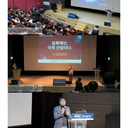
SPRi FORUM 34회
SPRi FORUM 34회