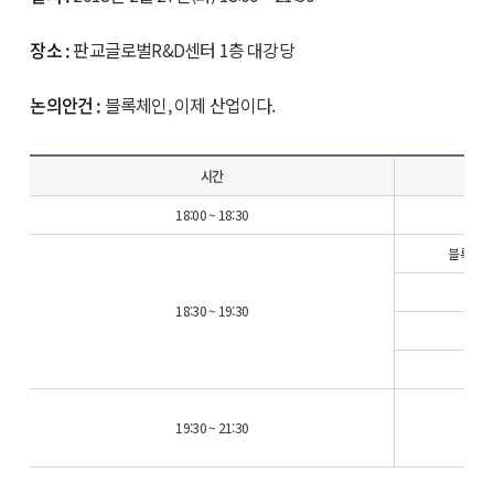
장소 :
판교글로벌R&D센터 1층 대강당
논의안건 :
블록체인, 이제 산업이다.
시간
18:00 ~ 18:30
블록체인 주
퍼
18:30 ~ 19:30
하이
19:30 ~ 21:30