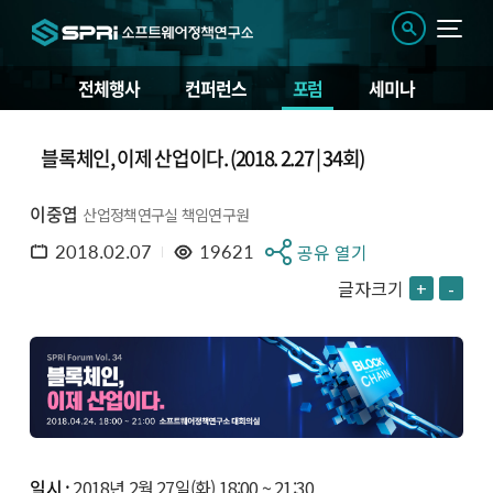
전체행사
컨퍼런스
포럼
세미나
블록체인, 이제 산업이다. (2018. 2.27 | 34회)
이중엽
산업정책연구실 책임연구원
2018.02.07
19621
공유 열기
글자크기
+
-
일시 :
2018년 2월 27일(화) 18:00 ~ 21:30