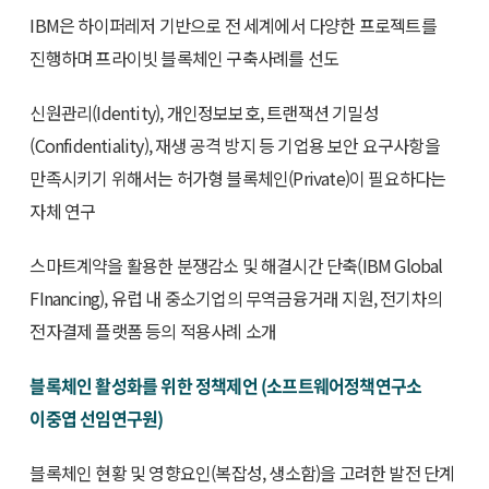
IBM은 하이퍼레저 기반으로 전 세계에서 다양한 프로젝트를
진행하며 프라이빗 블록체인 구축사례를 선도
신원관리(Identity), 개인정보보호, 트랜잭션 기밀성
(Confidentiality), 재생 공격 방지 등 기업용 보안 요구사항을
만족시키기 위해서는 허가형 블록체인(Private)이 필요하다는
자체 연구
스마트계약을 활용한 분쟁감소 및 해결시간 단축(IBM Global
FInancing), 유럽 내 중소기업의 무역금융거래 지원, 전기차의
전자결제 플랫폼 등의 적용사례 소개
블록체인 활성화를 위한 정책제언 (소프트웨어정책연구소
이중엽 선임연구원)
블록체인 현황 및 영향요인(복잡성, 생소함)을 고려한 발전 단계