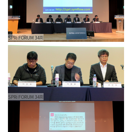
SPRi FORUM 34회
SPRi FORUM 34회