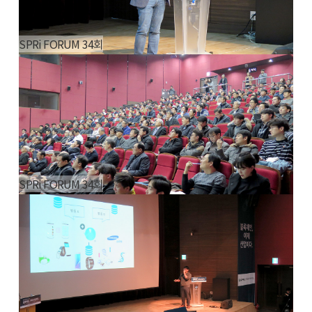
SPRi FORUM 34회
SPRi FORUM 34회