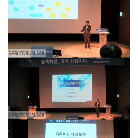
SPRi FORUM 34회
SPRi FORUM 34회