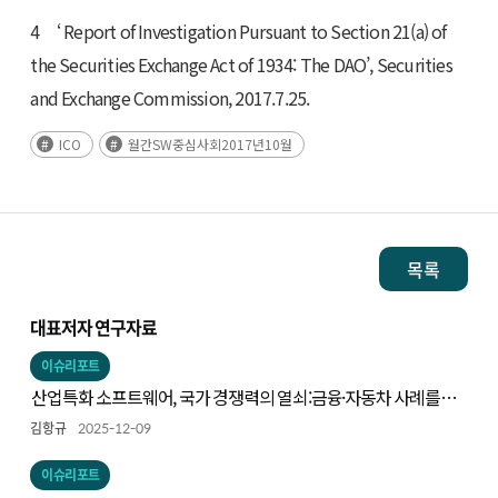
4 ‘ Report of Investigation Pursuant to Section 21(a) of
the Securities Exchange Act of 1934: The DAO’, Securities
and Exchange Commission, 2017.7.25.
ICO
월간SW중심사회2017년10월
목록
대표저자 연구자료
이슈리포트
산업특화 소프트웨어, 국가 경쟁력의 열쇠:금융·자동차 사례를
중심으로
김항규
2025-12-09
이슈리포트