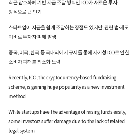
최근 암호화폐 기반 자금 조달 방식인 ICO가 새로운 투자
방식으로 큰 인기
스타트업이 자금을 쉽게 조달하는 장점도 있지만, 관련 법·제도
미비로 투자자 피해 발생
중국, 미국, 한국 등 국내외에서 규제를 통해 사기성 ICO로 인한
소비자 피해를 최소화 노력
Recently, ICO, the cryptocurrency-based fundraising
scheme, is gaining huge popularity as a new investment
method
While startups have the advantage of raising funds easily,
some investors suffer damage due to the lack of related
legal system