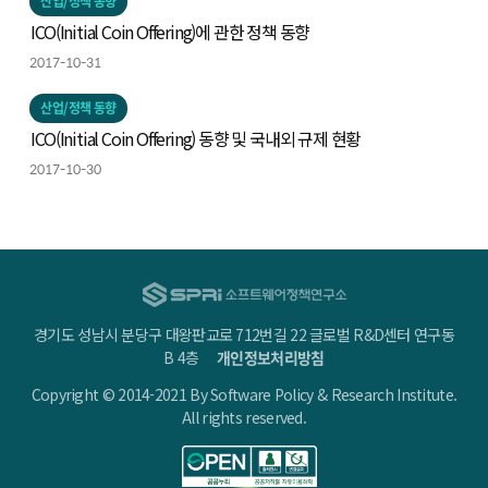
산업/정책 동향
ICO(Initial Coin Offering)에 관한 정책 동향
2017-10-31
산업/정책 동향
ICO(Initial Coin Offering) 동향 및 국내외 규제 현황
2017-10-30
경기도 성남시 분당구 대왕판교로 712번길 22 글로벌 R&D센터 연구동
B 4층
개인정보처리방침
Copyright © 2014-2021 By Software Policy & Research Institute.
All rights reserved.