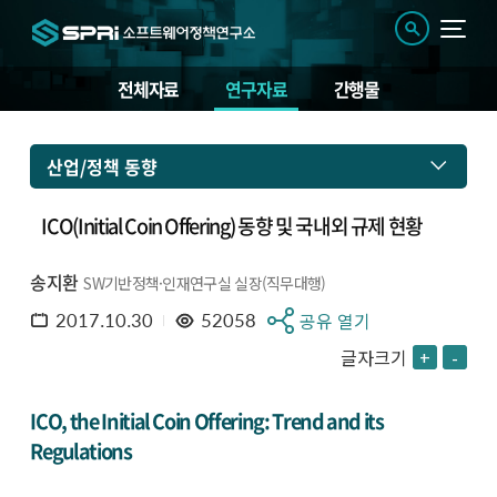
전체자료
연구자료
간행물
산업/정책 동향
ICO(Initial Coin Offering) 동향 및 국내외 규제 현황
송지환
SW기반정책·인재연구실 실장(직무대행)
2017.10.30
52058
공유 열기
글자크기
+
-
ICO, the Initial Coin Offering: Trend and its
Regulations