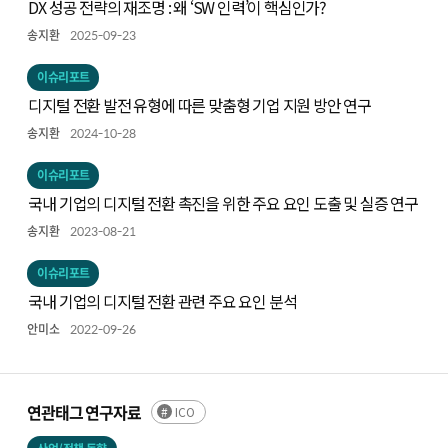
DX 성공 전략의 재조명 : 왜 ‘SW 인력’이 핵심인가?
송지환
2025-09-23
이슈리포트
디지털 전환 발전 유형에 따른 맞춤형 기업 지원 방안 연구
송지환
2024-10-28
이슈리포트
국내 기업의 디지털 전환 촉진을 위한 주요 요인 도출 및 실증 연구
송지환
2023-08-21
이슈리포트
국내 기업의 디지털 전환 관련 주요 요인 분석
안미소
2022-09-26
연관태그 연구자료
ICO