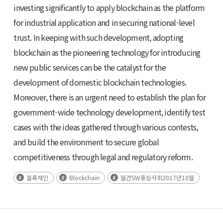
investing significantly to apply blockchain as the platform
for industrial application and in securing national-level
trust. In keeping with such development, adopting
blockchain as the pioneering technology for introducing
new public services can be the catalyst for the
development of domestic blockchain technologies.
Moreover, there is an urgent need to establish the plan for
government-wide technology development, identify test
cases with the ideas gathered through various contests,
and build the environment to secure global
competitiveness through legal and regulatory reform.
블록체인
Blockchain
월간SW중심사회2017년10월