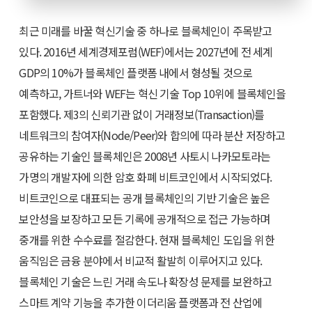
최근 미래를 바꿀 혁신기술 중 하나로 블록체인이 주목받고
있다. 2016년 세계경제포럼(WEF)에서는 2027년에 전 세계
GDP의 10%가 블록체인 플랫폼 내에서 형성될 것으로
예측하고, 가트너와 WEF는 혁신 기술 Top 10위에 블록체인을
포함했다. 제3의 신뢰기관 없이 거래정보(Transaction)를
네트워크의 참여자(Node/Peer)와 합의에 따라 분산 저장하고
공유하는 기술인 블록체인은 2008년 사토시 나카모토라는
가명의 개발자에 의한 암호 화폐 비트코인에서 시작되었다.
비트코인으로 대표되는 공개 블록체인의 기반 기술은 높은
보안성을 보장하고 모든 기록에 공개적으로 접근 가능하며
중개를 위한 수수료를 절감한다. 현재 블록체인 도입을 위한
움직임은 금융 분야에서 비교적 활발히 이루어지고 있다.
블록체인 기술은 느린 거래 속도나 확장성 문제를 보완하고
스마트 계약 기능을 추가한 이더리움 플랫폼과 전 산업에