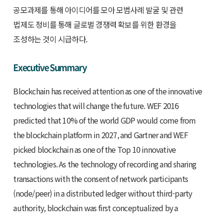
공모과제를 통해 아이디어를 모아 모범사례 발굴 및 관련
법제도 정비를 통해 글로벌 경쟁력 확보를 위한 환경을
조성하는 것이 시급하다.
Executive Summary
Blockchain has received attention as one of the innovative
technologies that will change the future. WEF 2016
predicted that 10% of the world GDP would come from
the blockchain platform in 2027, and Gartner and WEF
picked blockchain as one of the Top 10 innovative
technologies. As the technology of recording and sharing
transactions with the consent of network participants
(node/peer) in a distributed ledger without third-party
authority, blockchain was first conceptualized by a