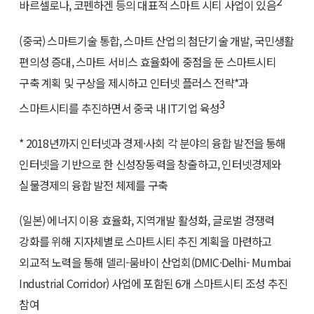
2
바르셀로나, 코펜하겐 등의 대표적 스마트 시티 사업이 있음
(중국) 스마트기술 통합, 스마트 산업의 첨단기술 개발, 국민생활
편의성 증대, 스마트 서비스 효율화에 중점을 둔 스마트시티
구축 계획 및 구상을 제시하고 인터넷 플러스 전략*과
3
스마트시티를 추진하면서 중국 내 IT기업 육성
* 2018년까지 인터넷과 경제·사회 각 분야의 융합 발전을 통해
인터넷을 기반으로 한 신성장동력을 창출하고, 인터넷경제와
실물경제의 융합 발전 체제를 구축
(일본) 에너지 이용 효율화, 지역개발 활성화, 글로벌 경쟁력
강화를 위해 지자체별로 스마트시티 추진 계획을 마련하고
외교적 노력을 통해 델리-뭄바이 산업회(DMIC·Delhi- Mumbai
Industrial Corridor) 사업에 포함된 6개 스마트시티 조성 추진
참여