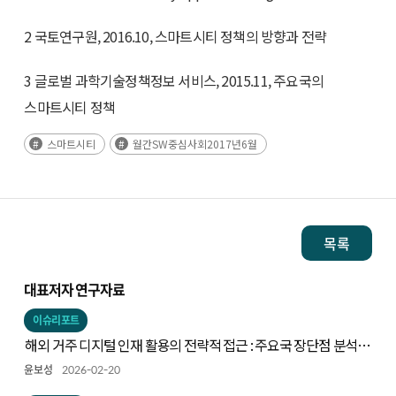
2 국토연구원, 2016.10, 스마트시티 정책의 방향과 전략
3 글로벌 과학기술정책정보 서비스, 2015.11, 주요국의
스마트시티 정책
스마트시티
월간SW중심사회2017년6월
목록
대표저자 연구자료
이슈리포트
해외 거주 디지털 인재 활용의 전략적 접근 : 주요국 장단점 분석을
중심으로
윤보성
2026-02-20