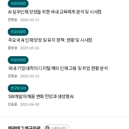
이슈리포트
AI 실무인재 양성을 위한 국내 교육체계 분석 및 시사점
진회승
2026-02-11
이슈리포트
주요국 AI 인재 양성 및 유치 정책 : 현황 및 시사점
윤보성
2025-05-26
이슈리포트
국내 기업·대학의 디지털 해외 인재 고용 및 취업 현황 분석
진회승
2025-05-13
연구보고서
SW개발자 채용 변화 전망과 생성형 AI
신승윤
2025-04-30
연관태그 연구자료
스마트시티