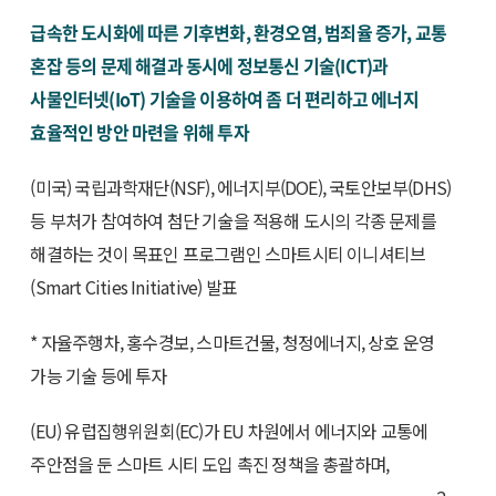
급속한 도시화에 따른 기후변화, 환경오염, 범죄율 증가, 교통
혼잡 등의 문제 해결과 동시에 정보통신 기술(ICT)과
사물인터넷(IoT) 기술을 이용하여 좀 더 편리하고 에너지
효율적인 방안 마련을 위해 투자
(미국) 국립과학재단(NSF), 에너지부(DOE), 국토안보부(DHS)
등 부처가 참여하여 첨단 기술을 적용해 도시의 각종 문제를
해결하는 것이 목표인 프로그램인 스마트시티 이니셔티브
(Smart Cities Initiative) 발표
* 자율주행차, 홍수경보, 스마트건물, 청정에너지, 상호 운영
가능 기술 등에 투자
(EU) 유럽집행위원회(EC)가 EU 차원에서 에너지와 교통에
주안점을 둔 스마트 시티 도입 촉진 정책을 총괄하며,