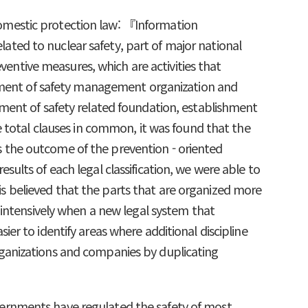
 domestic protection law: 『Information
ted to nuclear safety, part of major national
ventive measures, which are activities that
shment of safety management organization and
ment of safety related foundation, establishment
 total clauses in common, it was found that the
is the outcome of the prevention - oriented
lts of each legal classification, we were able to
 is believed that the parts that are organized more
 intensively when a new legal system that
sier to identify areas where additional discipline
 organizations and companies by duplicating
governments have regulated the safety of most