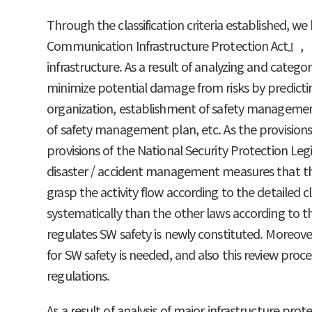
Through the classification criteria established, w
Communication Infrastructure Protection Act』, 『
infrastructure. As a result of analyzing and categ
minimize potential damage from risks by predicti
organization, establishment of safety management
of safety management plan, etc. As the provisions
provisions of the National Security Protection Leg
disaster / accident management measures that the 
grasp the activity flow according to the detailed 
systematically than the other laws according to t
regulates SW safety is newly constituted. Moreover, 
for SW safety is needed, and also this review proc
regulations.
As a result of analysis of major infrastructure pr