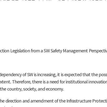
ction Legislation from a SW Safety Management Perspecti
ependency of SW is increasing, it is expected that the poss
tent. Therefore, there is a need for institutional innovation
 the country, society, and economy.
h the direction and amendment of the Infrastructure Protec