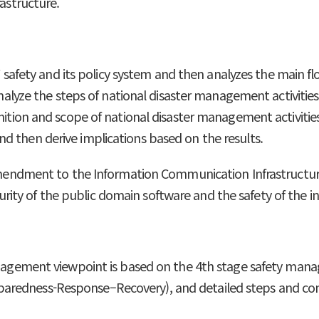
rastructure.
 SW safety and its policy system and then analyzes the main 
 analyze the steps of national disaster management activiti
nition and scope of national disaster management activities 
d then derive implications based on the results.
n amendment to the Information Communication Infrastructu
y of the public domain software and the safety of the int
anagement viewpoint is based on the 4th stage safety manag
aredness-Response–Recovery), and detailed steps and con