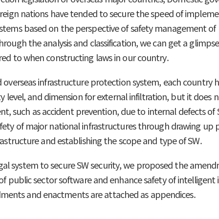
foreign nations have tended to secure the speed of implem
ystems based on the perspective of safety management of p
rough the analysis and classification, we can get a glimpse
red to when constructing laws in our country.
d overseas infrastructure protection system, each country h
y level, and dimension for external infiltration, but it does
uch as accident prevention, due to internal defects of SW
ety of major national infrastructures through drawing up 
frastructure and establishing the scope and type of SW.
gal system to secure SW security, we proposed the amen
of public sector software and enhance safety of intelligent 
dments and enactments are attached as appendices.