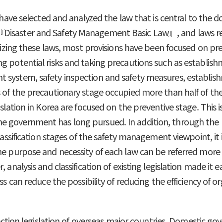
e have selected and analyzed the law that is central to the
Disaster and Safety Management Basic Law』, and laws rela
orizing these laws, most provisions have been focused on pre
ng potential risks and taking precautions such as establi
 system, safety inspection and safety measures, establish
 of the precautionary stage occupied more than half of the
islation in Korea are focused on the preventive stage. This 
government has long pursued. In addition, through the resu
classification stages of the safety management viewpoint, it
he purpose and necessity of each law can be referred more
analysis and classification of existing legislation made it ea
ess can reduce the possibility of reducing the efficiency of
otection legislation of overseas major countries, Domestic 