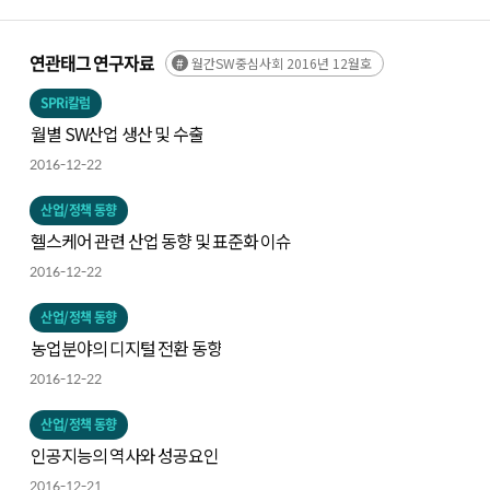
연관태그 연구자료
월간SW중심사회 2016년 12월호
SPRi칼럼
월별 SW산업 생산 및 수출
2016-12-22
산업/정책 동향
헬스케어 관련 산업 동향 및 표준화 이슈
2016-12-22
산업/정책 동향
농업분야의 디지털 전환 동향
2016-12-22
산업/정책 동향
인공지능의 역사와 성공요인
2016-12-21