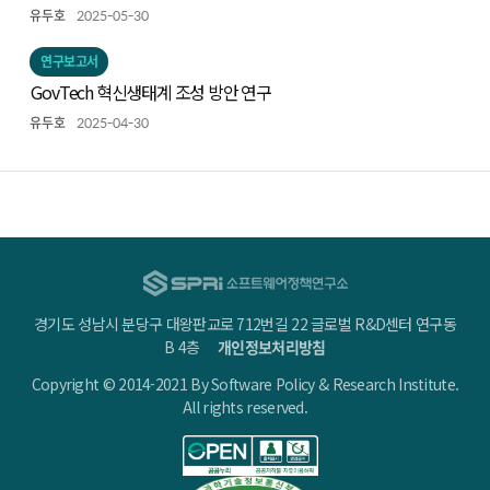
행위자성(Empowered Actorhood)
유두호
2025-05-30
연구보고서
GovTech 혁신생태계 조성 방안 연구
유두호
2025-04-30
경기도 성남시 분당구 대왕판교로 712번길 22 글로벌 R&D센터 연구동
B 4층
개인정보처리방침
Copyright © 2014-2021 By Software Policy & Research Institute.
All rights reserved.