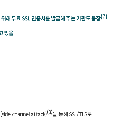
(7)
 위해 무료 SSL 인증서를 발급해 주는 기관도 등장
고 있음
(8)
de-channel attack)
을 통해 SSL/TLS로