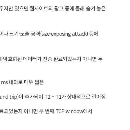
우저만 있으면 웹사이트의 광고 등에 몰래 숨겨 놓은
이나 크기-노출 공격(size-exposing attack) 등에
 암호화된 데이터가 전송 완료되었는지 아니면 두
1 ms 내외로 매우 짧음
nd trip)이 추가되어 T2 – T1가 상대적으로 길어짐
완료되었는지 아니면 두 번째 TCP window에서