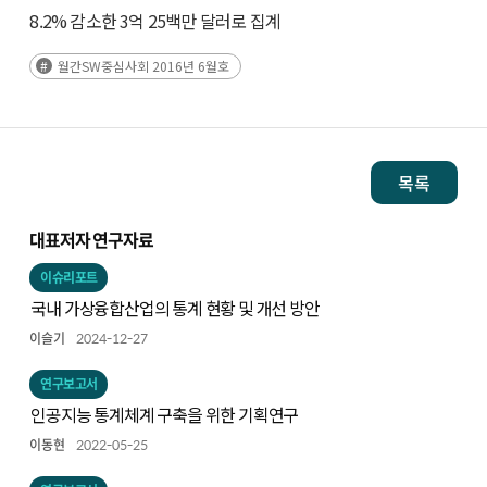
8.2% 감소한 3억 25백만 달러로 집계
월간SW중심사회 2016년 6월호
목록
대표저자 연구자료
이슈리포트
국내 가상융합산업의 통계 현황 및 개선 방안
이슬기
2024-12-27
연구보고서
인공지능 통계체계 구축을 위한 기획연구
이동현
2022-05-25