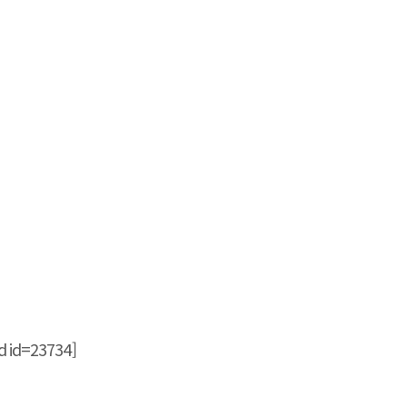
 id=23734]