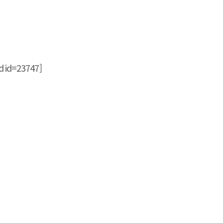
 id=23747]