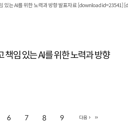
AI를 위한 노력과 방향 발표자료 [download id=23541] [down
책임 있는 AI를 위한 노력과 방향
6
7
8
9
다음