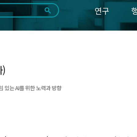
연구
전체
제목
내용
태그
첨부파일
체
1일
1주
1개월
3개월
1년
~
시
마
작
지
일
막
조회
)
일
 있는 AI를 위한 노력과 방향