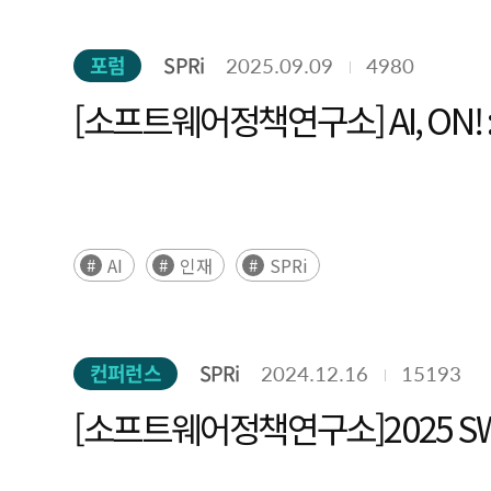
포럼
SPRi
2025.09.09
4980
[소프트웨어정책연구소] AI, ON!
AI
인재
SPRi
컨퍼런스
SPRi
2024.12.16
15193
[소프트웨어정책연구소]2025 S