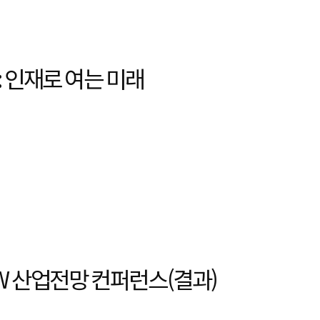
 : 인재로 여는 미래
W 산업전망 컨퍼런스(결과)