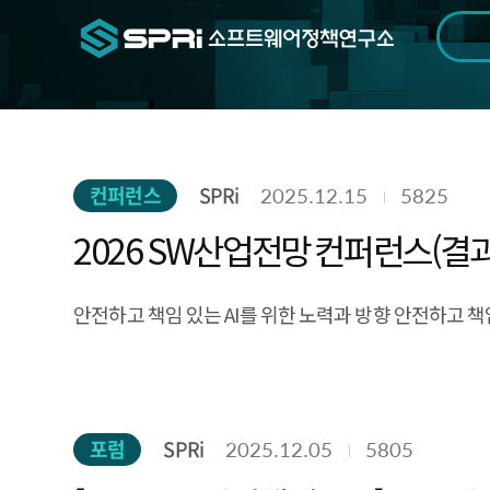
검색범위
기간
전
컨퍼런스
SPRi
2025.12.15
5825
2026 SW산업전망 컨퍼런스(결과
안전하고 책임 있는 AI를 위한 노력과 방향 안전하고 책임
포럼
SPRi
2025.12.05
5805