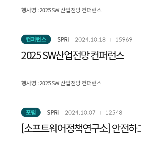
행사명 :
2025 SW 산업전망 컨퍼런스
주제 :
소프트웨어와 인공지능 미래를 먼저 보다
컨퍼런스
SPRi
2024.10.18
15969
일시 :
2024.12.3.(화) / 13:20 ~ 17:20
2025 SW산업전망 컨퍼런스
행사명 :
2025 SW 산업전망 컨퍼런스
주제 :
소프트웨어와 인공지능 미래를 먼저 보다
포럼
SPRi
2024.10.07
12548
일시 :
2024.12.3.(화) / 13:20 ~ 17:20
[소프트웨어정책연구소] 안전하고 