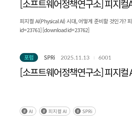
[소프트웨어정책연구소] 피지컬AI(Ph
피지컬 AI(Physical AI) 시대, 어떻게 준비할 것인가? 피지컬
id=23761] [download id=23762]
포럼
SPRi
2025.11.13
6001
[소프트웨어정책연구소] 피지컬 AI(P
AI
피지컬 AI
SPRi