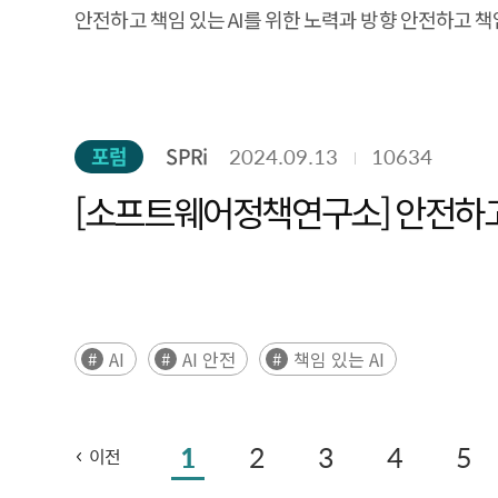
안전하고 책임 있는 AI를 위한 노력과 방향 안전하고 책임 있는 
포럼
SPRi
2024.09.13
10634
[소프트웨어정책연구소] 안전하고 
AI
AI 안전
책임 있는 AI
1
2
3
4
5
이전