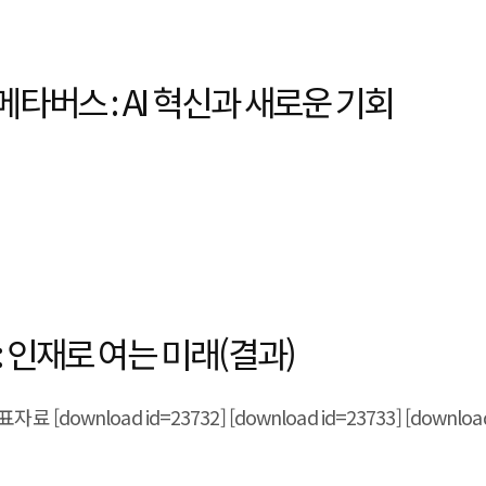
타버스 : AI 혁신과 새로운 기회
: 인재로 여는 미래(결과)
료 [download id=23732] [download id=23733] [download