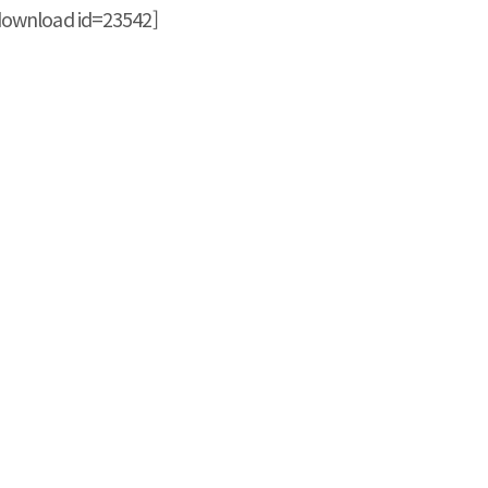
load id=23542]