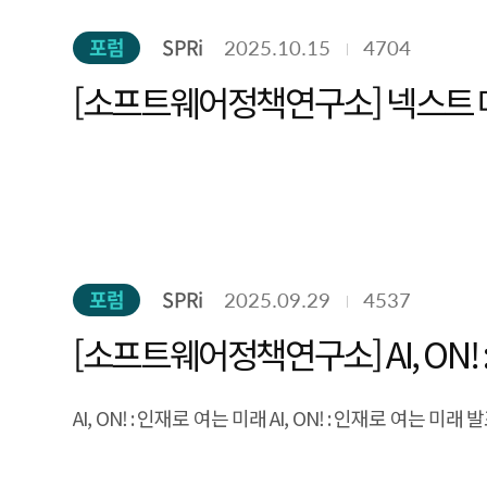
주제 :
인공지능, 소프트웨어 그리고 대전환!
포럼
SPRi
2025.10.15
4704
일시 :
2025.12. 2.(화) / 12:00 ~ 17:30
[소프트웨어정책연구소] 넥스트 메
포럼
SPRi
2025.09.29
4537
[소프트웨어정책연구소] AI, ON! 
AI, ON! : 인재로 여는 미래 AI, ON! : 인재로 여는 미래 발표자