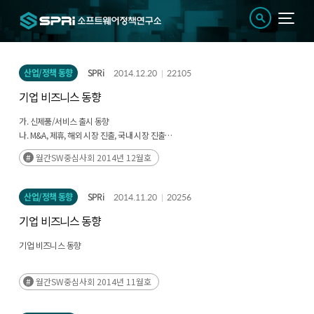
산업/정책 동향
SPRi
2014.12.20
22105
기업 비즈니스 동향
가. 신제품/서비스 출시 동향
나. M&A, 제휴, 해외 시장 진출, 국내 시장 진출
다. 특허 및 인증 동향
월간SW중심사회 2014년 12월호
산업/정책 동향
SPRi
2014.11.20
20256
기업 비즈니스 동향
기업 비즈니스 동향
월간SW중심사회 2014년 11월호