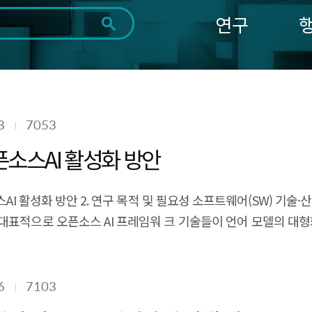
연구
전체
제목
내용
태그
첨부파일
체
1일
1주
1개월
3개월
1년
~
시
마
8
7053
작
지
일
막
조회
AI 경쟁력 확보를 위한 오픈소스AI 활성화 방안
일
픈소스AI 활성화 방안 2. 연구 목적 및 필요성 소프트웨어(SW) 기
. 대표적으로 오픈소스 AI 프레임워 크 기술들이 언어 모델의 
 메타는 OpenAI의 chatGPT에 대항하기 위해 라마를 공개
주도권을 위협하고 있다. 이와 같이 오픈소스 생태계가 AI 기술
위한 우리나라는 이 러한 오픈소스 생태계 변화를 면밀히 살펴보고
6
7103
하고 이를 통 해 정책적 시사점과 방향을 제시하는 것을 목적으로 한