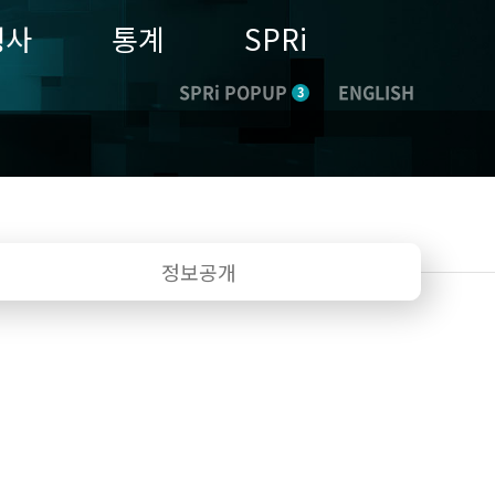
행사
통계
SPRi
SPRi POPUP
ENGLISH
3
정보공개