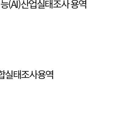
지능(AI)산업실태조사 용역
W융합실태조사용역