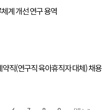
류체계 개선 연구 용역
계약직(연구직 육아휴직자 대체) 채용
다음