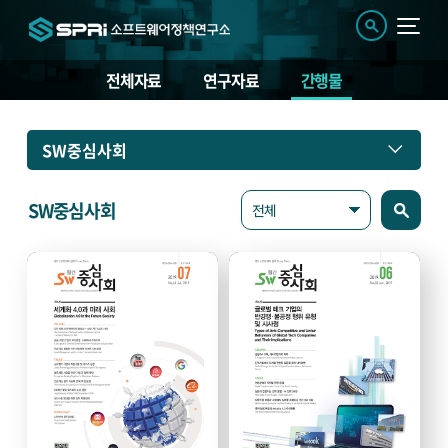
전체자료
연구자료
간행물
간
SW중심사회
행
물
SW중심사회