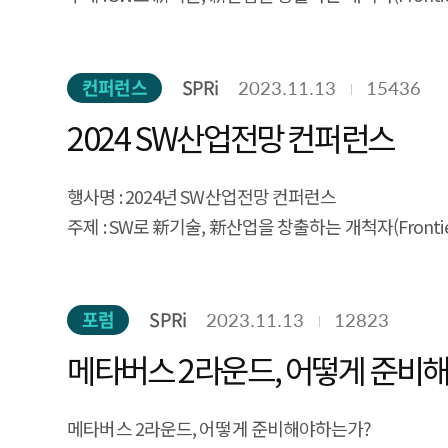
일시 :
2023.11.27.(월) / 13:00 ~ 16:30
컨퍼런스
SPRi
2023.11.13
15436
2024 SW산업전망 컨퍼런스
행사명 :
2024년 SW산업전망 컨퍼런스
주제 :
SW로 新기술, 新산업을 창출하는 개척자(Frontie
일시 :
2023.11.27.(월) / 13:00 ~ 16:30
포럼
SPRi
2023.11.13
12823
메타버스 2라운드, 어떻게 준비해
메타버스 2라운드, 어떻게 준비해야하는가?