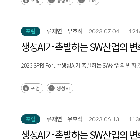
포럼
생성AI
LLM
포럼
류채연
유호석
2023.07.04
121
생성AI가 촉발하는 SW산업의 변
2023 SPRi Forum생성AI가 촉발하는 SW산업의 변화(
포럼
생성AI
포럼
류채연
유호석
2023.06.13
113
생성AI가 촉발하는 SW산업의 변