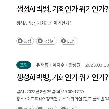
생성AI 빅뱅, 기회인가 위기인가?
생성AI빅뱅, 기회인가 위기인가?
포럼
생성AI
LLM
포럼
유재흥
이지수
안성원
2023.08.1
생성AI 빅뱅, 기회인가 위기인가?
일시 :
2023년 8월 29일(화) 15:00~17:30
장소 :
소프트웨어정책연구소 대회의실 (판교 글로벌R&D