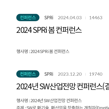
주제 :
소프트웨어가 펼치는 새로운 10년
컨퍼런스
SPRi
2024.04.03
14463
일시 :
2024.4.26.(금) / 13:30 ~ 17:00
2024 SPRi 봄 컨퍼런스
행사명 :
2024 SPRi 봄 컨퍼런스
주제 :
소프트웨어가 펼치는 새로운 10년
컨퍼런스
SPRi
2023.12.20
19740
일시 :
2024.4.26.(금) / 13:30 ~ 17:00
2024년 SW산업전망 컨퍼런스(
행사명 :
2024년 SW산업전망 컨퍼런스
주제 :
SW로 新기술, 新산업을 창출하는 개척자(Frontie