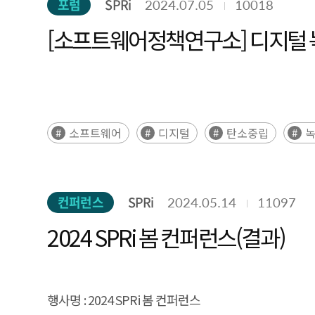
포럼
SPRi
2024.07.05
10018
[소프트웨어정책연구소] 디지털 녹
소프트웨어
디지털
탄소중립
컨퍼런스
SPRi
2024.05.14
11097
2024 SPRi 봄 컨퍼런스(결과)
행사명 :
2024 SPRi 봄 컨퍼런스