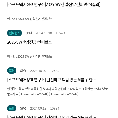
[소프트웨어정책연구소]2025 SW 산업전망 컨퍼런스(결과)
행사명 :
2025 SW 산업전망 컨퍼런스
주제 :
소프트웨어와 인공지능 미래를 먼저 보다
컨퍼런스
SPRi
2024.10.18
15968
일시 :
2024.12.3.(화) / 13:20 ~ 17:20
2025 SW산업전망 컨퍼런스
행사명 :
2025 SW 산업전망 컨퍼런스
주제 :
소프트웨어와 인공지능 미래를 먼저 보다
포럼
SPRi
2024.10.07
12546
일시 :
2024.12.3.(화) / 13:20 ~ 17:20
[소프트웨어정책연구소] 안전하고 책임 있는 AI를 위한
노력과 방향(결과)
안전하고 책임 있는 AI를 위한 노력과 방향 안전하고 책임 있는 AI를 위한 노력과 방향
발표자료 [download id=23541] [download id=23542]
포럼
SPRi
2024.09.13
10634
[소프트웨어정책연구소] 안전하고 책임 있는 AI를 위한