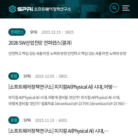
컨퍼런스
SPRi
2025.12.15
5825
2026 SW산업전망 컨퍼런스(결과)
안전하고 책임 있는 AI를 위한 노력과 방향 안전하고 책임 있는 AI를 위한 노력과 방향
포럼
SPRi
2025.12.05
5802
[소프트웨어정책연구소] 피지컬AI(Physical AI) 시대, 어떻게
준비할것인가? (결과)
피지컬 AI(Physical AI) 시대, 어떻게 준비할 것인가? 피지컬 AI(Physical AI) 시대,
어떻게 준비할 것인가? 발표자료 [download id=23759] [download id=23760]
[download id=23761] [download id=23762]
포럼
SPRi
2025.11.13
6001
[소프트웨어정책연구소] 피지컬 AI(Physical AI) 시대,