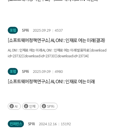
새로운 기회
포럼
SPRi
2025.09.29
4537
[소프트웨어정책연구소] AI, ON! : 인재로 여는 미래(결과)
AI, ON! : 인재로 여는 미래 AI, ON! : 인재로 여는 미래 발표자료 [download
id=23732] [download id=23733] [download id=23734]
포럼
SPRi
2025.09.09
4980
[소프트웨어정책연구소] AI, ON! : 인재로 여는 미래
AI
인재
SPRi
컨퍼런스
SPRi
2024.12.16
15192