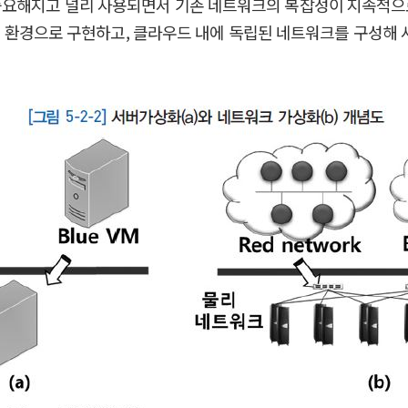
중요해지고 널리 사용되면서 기존 네트워크의 복잡성이 지속적으
ncy) 환경으로 구현하고, 클라우드 내에 독립된 네트워크를 구성