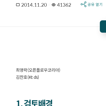
2014.11.20
41362
공유 열기
최영락(오픈플로우코리아)
김찬호(Kt ds)
1. 검토배경