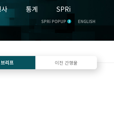
행사
통계
SPRi
SPRi POPUP
ENGLISH
3
I 브리프
이전 간행물