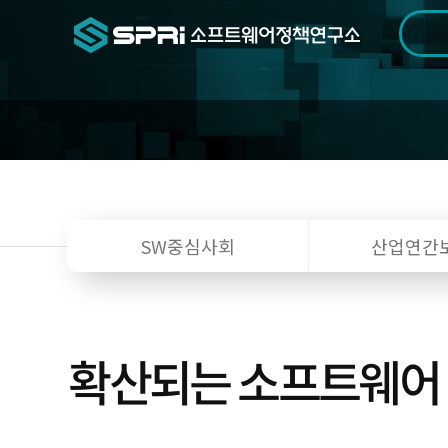
검색범위
기간
전
SW중심사회
산업연간
확산되는 소프트웨어 정