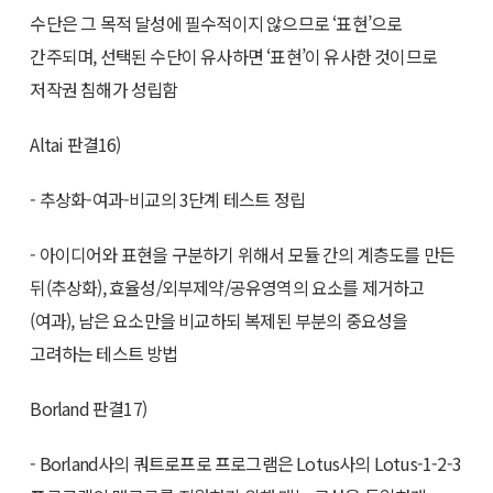
수단은 그 목적 달성에 필수적이지 않으므로 ‘표현’으로
간주되며, 선택된 수단이 유사하면 ‘표현’이 유사한 것이므로
저작권 침해가 성립함
Altai 판결16)
- 추상화-여과-비교의 3단계 테스트 정립
- 아이디어와 표현을 구분하기 위해서 모듈 간의 계층도를 만든
뒤(추상화), 효율성/외부제약/공유영역의 요소를 제거하고
(여과), 남은 요소만을 비교하되 복제된 부분의 중요성을
고려하는 테스트 방법
Borland 판결17)
- Borland사의 쿼트로프로 프로그램은 Lotus사의 Lotus-1-2-3