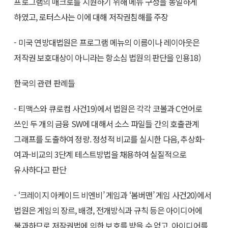
프로그램의 매크로를 지원하기 위해 메뉴 구성을 동일하게
하였고, 로터스사는 이에 대해 저작권침해를 주장
- 미국 연방대법원은 프로그램 메뉴의 이름이나 레이아웃은
저작권 보호대상이 아니라는 항소심 법원의 판단을 인용18)
한국의 관련 판례들
- 티맥스와 큐로컴 사건19)에서 법원은 각각 코볼과 C언어로
쓰인 두 개의 금융 SW에 대해서 소스 파일들 간의 호출관계
그래프를 도출하여 정량. 정성적 비교를 실시한 다음, 추상화-
여과-비교의 3단계 테스트방법을 채용하여 실질적으로
유사하다고 판단
- ‘크레이지 아케이드 비엔비’ 게임과 ‘봄버맨’ 게임 사건20)에서
법원은 게임의 장르, 배경, 전개방식과 규칙 등은 아이디어에
불과하므로 저작권법에 의한 보호를 받을 수 없고, 아이디어를