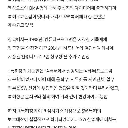
핵심요소인 BM발명에 대해 추상적인 아이디어에 불과하다며
특허무효판결이 잇따라 내려져 SW 특허에 대한 논란은
계속되고 있음
한국에서는 1998년 ‘컴퓨터프로그램을 저장한 기록매체
청구항’을 인정한 이후 2014년 ‘하드웨어와 결합하여 매체에
저장된 컴퓨터프로그램 청구항’을 추가로 인정
- 특허청의 예고안은 ‘컴퓨터에서 실행되는 컴퓨터프로그램
청구항’이었으나 이에 대해 문화부, 오픈넷 등 시민단체, 일부
언론은 SW 산업에 부정적인 영향을 끼칠 것이라며 우려하였고,
특허청은 문화부와 협의 하여 위와 같이 변경하여 시행함
하지만 특허청의 이번 심사기준 개정으로 SW 특허의
보호대상이 실질적으로 확대되었다거나 SW 산업계에 미치는
부정적인 영향이 있다고 보이지는 않음