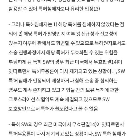
활용할 수 있어 특허침해자보다 유리한 입장13)
- 그러나 특허침해자는 1) 해당 특허를 침해하지 않았다는 점
외에 2) 해당 특허가 발명인지 여부 3) 신규성과 진보성이
있는지 여부에 관해서도 항변할 수 있으므로 특허권자로서도
소송 진행과정에서 해당 특허가 무효화될 수 있는 위험을
부담하게 됨 특히 SW의 경우 최근 미국에서 무효판결14)이
잇따르면서 특허무용론이 다시 제기되고 있는 상황이나, SW
특허 침해가 인정되어 배상하거나 침해 소송 중 합의하는
경우도 계속 존재하고 있고 기업들 간의 보유 특허에 관한
크로스라이선스 협약도 계속 체결되고 있으므로 SW
보호방안으로서 특허가 쓸모없다고 볼 수 없음
- 특히 SW의 경우 최근 미국에서 무효판결14)이 잇따르면서
특허무용론이 다시 제기되고 있는 상황이나, SW 특허 침해가