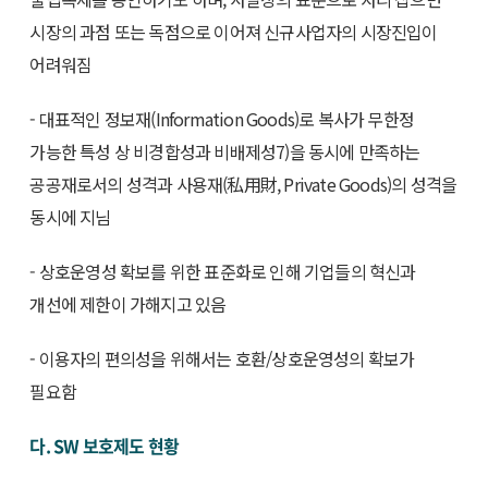
시장의 과점 또는 독점으로 이어져 신규사업자의 시장진입이
어려워짐
- 대표적인 정보재(Information Goods)로 복사가 무한정
가능한 특성 상 비경합성과 비배제성7)을 동시에 만족하는
공공재로서의 성격과 사용재(私用財, Private Goods)의 성격을
동시에 지님
- 상호운영성 확보를 위한 표준화로 인해 기업들의 혁신과
개선에 제한이 가해지고 있음
- 이용자의 편의성을 위해서는 호환/상호운영성의 확보가
필요함
다. SW 보호제도 현황