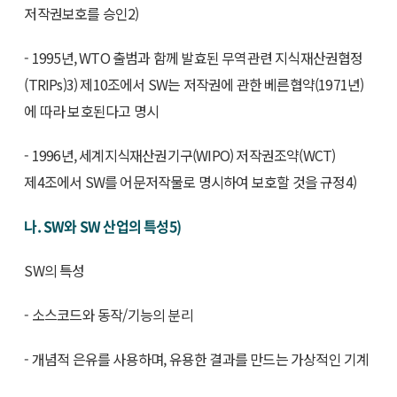
저작권보호를 승인2)
- 1995년, WTO 출범과 함께 발효된 무역관련 지식재산권협정
(TRIPs)3) 제10조에서 SW는 저작권에 관한 베른협약(1971년)
에 따라 보호된다고 명시
- 1996년, 세계지식재산권기구(WIPO) 저작권조약(WCT)
제4조에서 SW를 어문저작물로 명시하여 보호할 것을 규정4)
나. SW와 SW 산업의 특성5)
SW의 특성
- 소스코드와 동작/기능의 분리
- 개념적 은유를 사용하며, 유용한 결과를 만드는 가상적인 기계