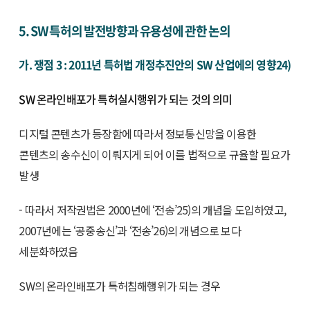
5. SW 특허의 발전방향과 유용성에 관한 논의
가. 쟁점 3 : 2011년 특허법 개정추진안의 SW 산업에의 영향24)
SW 온라인배포가 특허실시행위가 되는 것의 의미
디지털 콘텐츠가 등장함에 따라서 정보통신망을 이용한
콘텐츠의 송수신이 이뤄지게 되어 이를 법적으로 규율할 필요가
발생
- 따라서 저작권법은 2000년에 ‘전송’25)의 개념을 도입하였고,
2007년에는 ‘공중송신’과 ‘전송’26)의 개념으로 보다
세분화하였음
SW의 온라인배포가 특허침해행위가 되는 경우