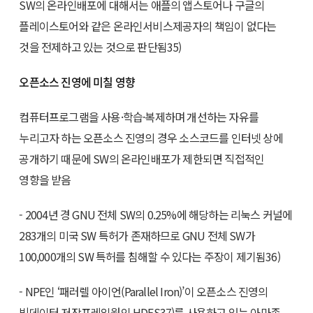
SW의 온라인배포에 대해서는 애플의 앱스토어나 구글의
플레이스토어와 같은 온라인서비스제공자의 책임이 없다는
것을 전제하고 있는 것으로 판단됨35)
오픈소스 진영에 미칠 영향
컴퓨터프로그램을 사용·학습·복제하며 개선하는 자유를
누리고자 하는 오픈소스 진영의 경우 소스코드를 인터넷 상에
공개하기 때문에 SW의 온라인배포가 제한되면 직접적인
영향을 받음
- 2004년 경 GNU 전체 SW의 0.25%에 해당하는 리눅스 커널에
283개의 미국 SW 특허가 존재하므로 GNU 전체 SW가
100,000개의 SW 특허를 침해할 수 있다는 주장이 제기됨36)
- NPE인 ‘패러렐 아이언(Parallel Iron)’이 오픈소스 진영의
빅데이터 저장프레임웍인 HDFS37)를 사용하고 있는 아마존,