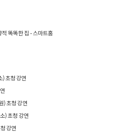
향적 똑똑한 집 - 스마트홈
) 초청 강연
강연
) 초청 강연
소) 초청 강연
청 강연