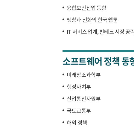
융합보안산업 동향
팽창과 진화의 한국 웹툰
IT 서비스 업계, 핀테크 시장 공
소프트웨어 정책 동
미래창조과학부
행정자치부
산업통산자원부
국토교통부
해외 정책