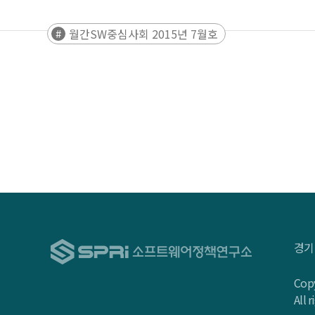
월간SW중심사회 2015년 7월호
경기
Copy
All 