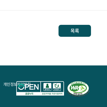
목록
4층
개인정보처리방침