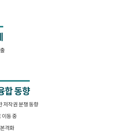
계
수출
융합 동향
대한 저작권 분쟁 동향
 이동 중
 본격화