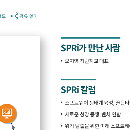
로드
공유 열기
SPRi가 만난 사람
오치영 지란지교 대표
SPRi 칼럼
소프트웨어 생태계 육성, 골든타
새로운 성장 동맹, 벤처 연합
위기 탈출을 위한 미래 소프트웨