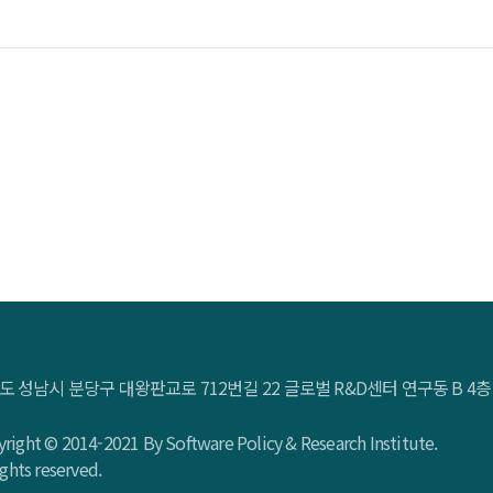
도 성남시 분당구 대왕판교로 712번길 22 글로벌 R&D센터 연구동 B 
right © 2014-2021 By Software Policy & Research Institute.
rights reserved.