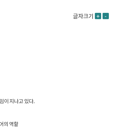
글자크기
+
-
임이 지나고 있다.
어의 역할