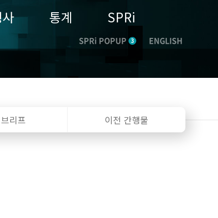
행사
통계
SPRi
SPRi POPUP
ENGLISH
3
I 브리프
이전 간행물