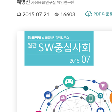
예영선
가상융합연구실 책임연구원
2015.07.21
16603
PDF 다운