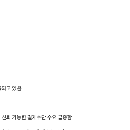
응용되고 있음
등 신뢰 가능한 결제수단 수요 급증함