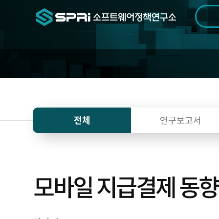
검색범위
기간
전
전체
연구보고서
모바일 지급결제 동향