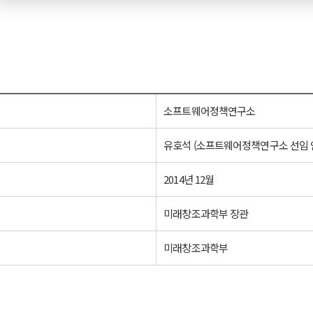
소프트웨어정책연구소
유호석 (소프트웨어정책연구소 선임 
2014년 12월
미래창조과학부 장관
미래창조과학부