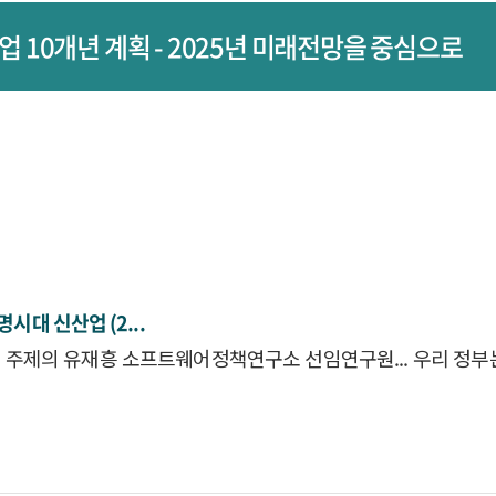
산업 10개년 계획 - 2025년 미래전망을 중심으로
명시대 신
산업
(2...
는 주제의 유재흥
소프트웨어정책연구소
선임연구원... 우리 정부