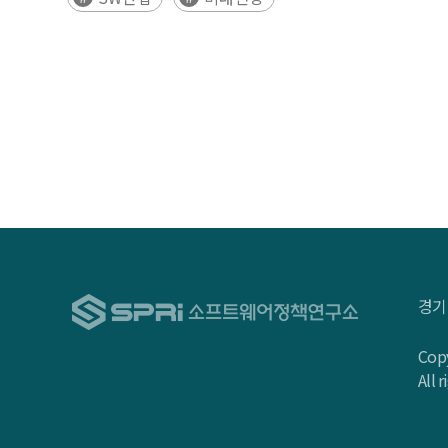
경기
Copy
All 