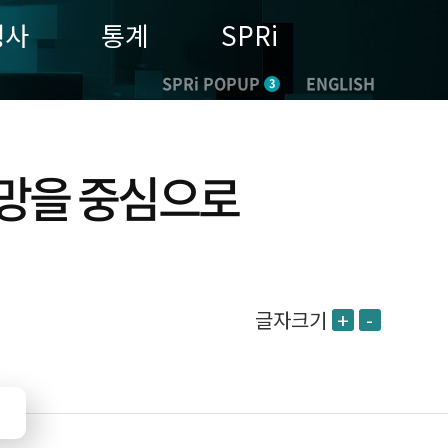
행사
통계
SPRi
SPRi POPUP
ENGLISH
3
래전망을 중심으로
글자크기
+
-