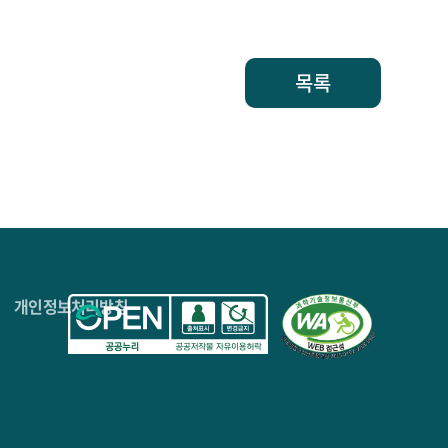
목록
4층
개인정보처리방침