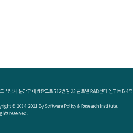
도 성남시 분당구 대왕판교로 712번길 22 글로벌 R&D센터 연구동 B 
right © 2014-2021 By Software Policy & Research Institute.
rights reserved.