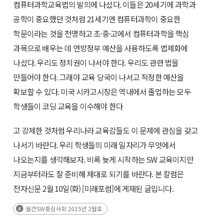
컴퓨터과학교육법의 발의에 나섰다. 이들은 20세기에 과학과
공학이 중요했던 것처럼 21세기엔 컴퓨터과학이 중요한
학문이라는 것을 천명하고 초·중·고에서 컴퓨터과학을 핵심
과목으로 배우는 데 연방정부 예산을 사용하도록 법제화에
나섰다. 우리도 정치권이 나서야 한다. 우리도 관련 법을
만들어야 한다. 그래야 교육 당국이 나서고 적정한 예산을
확보할 수 있다. 미국 시카고시장은 역내에서 졸업하는 모두
학생들이 코딩 교육을 이수해야 한다
고 강제한 것처럼 우리나라 교육감들도 이 문제에 관심을 갖고
나서기 바란다. 우리 학생들의 미래 일자리가 무엇에서
나오는지를 생각해보자. 비록 늦게 시작하는 SW 교육이지만
지금부터라도 잘 준비해 제대로 되기를 바란다. 본 칼럼은
전자신문 2월 10일(화) [미래포럼]에 게재된 글입니다.
월간SW중심사회 2015년 2월호