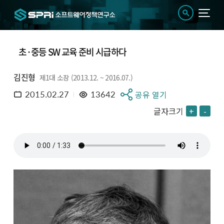
초·중등 SW 교육 준비 시급하다
김진형
제1대 소장 (2013.12. ~ 2016.07.)
2015.02.27
13642
공유 열기
글자크기
+
-