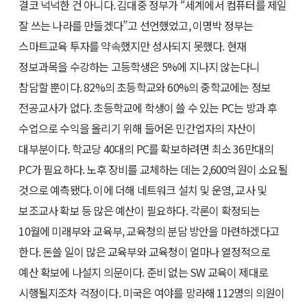
결코 넉넉한 건 아니다. 김대중 정부가 “세계에서 컴퓨터를 제일
잘 쓰는 나라를 만들겠다”고 선언했었고, 이명박 정부는
스마트교육 투자를 약속했지만 성사되지 못했다. 현재
정보과목을 수강하는 고등학생은 5%에 지나지 않는다니
참담할 뿐이다. 82%의 초등학교와 60%의 중학교에는 정보
전공교사가 없다. 초등학교에 학생이 쓸 수 있는 PC는 방과 후
수업으로 수익을 올리기 위해 들어온 민간업자의 자산이
대부분이다. 학교당 40대의 PC를 확보하려면 최소 36만대의
PC가 필요하다. 노후 장비를 교체하는 데는 2,600억원이 소요될
것으로 예측됐다. 이에 더해 네트워크 설치 및 운영, 교사 및
보조교사 확보 등 많은 예산이 필요하다. 각론이 확정되는
10월에 미래부와 교육부, 교육청의 분담 방안을 마련하겠다고
한다. 돈쓸 일이 많은 교육부와 교육청이 얼마나 열정적으로
예산 확보에 나설지 의문이다. 준비 없는 SW 교육이 제대로
시행될지조차 걱정이다. 미국은 여야를 망라해 112명의 의원이