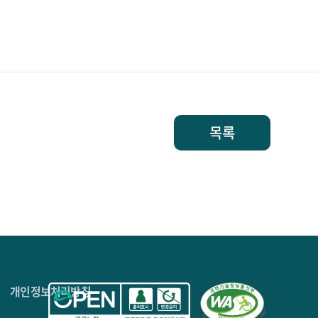
목록
4층
개인정보처리방침