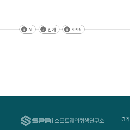
AI
인재
SPRi
경기