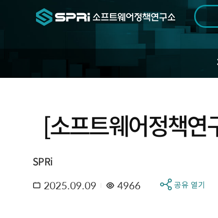
검색범위
기간
전
[소프트웨어정책연구소]
SPRi
2025.09.09
4966
공유 열기