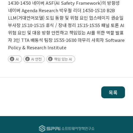
AI
AI 안전
책임 있는 AI
목록