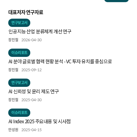
대표저자 연구자료
연구보고서
인공지능 산업 분류체계 개선 연구
장진철
2026-04-30
이슈리포트
AI 분야 글로벌 협력 현황 분석 - VC 투자 유치를 중심으로
장진철
2025-09-12
연구보고서
AI 신뢰성 및 윤리 제도 연구
장진철
2025-04-30
이슈리포트
AI Index 2025 주요내용 및 시사점
안성원
2025-04-15