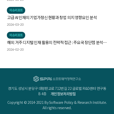
이슈리포트
고급 AI 인재의 기업가정신 현황과 창업 의지 영향요인 분석
2026-03-20
이슈리포트
해외 거주 디지털 인재 활용의 전략적 접근 : 주요국 장단점 분석을
중심으로
2026-02-20
경기도 성남시 분당구 대왕판교로 712번길 22 글로벌 R&D센터 연구동
B 4층
개인정보처리방침
Copyright © 2014-2021 By Software Policy & Research Institute.
All rights reserved.