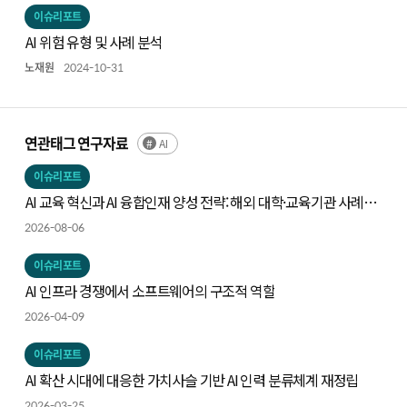
이슈리포트
AI 위험 유형 및 사례 분석
노재원
2024-10-31
연관태그 연구자료
AI
이슈리포트
AI 교육 혁신과 AI 융합인재 양성 전략: 해외 대학·교육기관 사례와
시사점
2026-08-06
이슈리포트
AI 인프라 경쟁에서 소프트웨어의 구조적 역할
2026-04-09
이슈리포트
AI 확산 시대에 대응한 가치사슬 기반 AI 인력 분류체계 재정립
2026-03-25