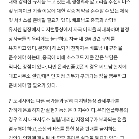
대해 강력한 규제를 두고 있는데, 생성AI와 알고리즘 추천서비스
및 딥페이크 기술 이용에 대한 각종 제약을 준수할 수 있는 제품
및 서비스를 준비할 필요가 있다. 베트남도 중국과 상당히
유사한 입장에서 디지털통상에서 자국 이익을 최대화하며 협정
당사국들의 우려에도 불구하고 자국 내 SW 관련 규제를
유지하고 있다. 분쟁이 해소되기 전까지는 베트남 내 규정을
준수해야 하는데, 중국에 비해 소스코드 제출 같은 부담은
적다는 장점이 있다. 다만 온라인플랫폼의 경우 베트남 현지에
대표사무소 설립/대리인 지정 의무가 부과되는 점을 염두하고
준비해야 할 필요가 있다.
인도네시아는 다른 국가들과 달리 디지털통상 관세부과를
강하게 옹호하지만 실현가능성은 미지수이다. 온라인플랫폼의
경우 역시 대표사무소 설립/대리인 지정의무가 부과되는 점을
염두해야 하고, 소셜커머스를 통한 상품 판매를 금지하는
법안이 의회에 개시된 바 향후 추이를 살펴볼 필요가 있다. 그