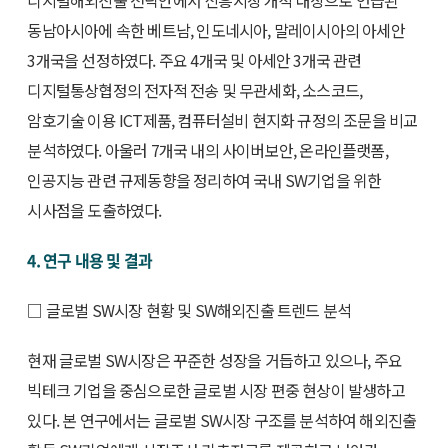
디지털해외진출 전략안에서 신흥시장 개척 대상으로 언급된
동남아시아에 속한 베트남, 인도네시아, 말레이시아의 아세안
3개국을 선정하였다. 주요 4개국 및 아세안 3개국 관련
디지털통상협정의 전자적 전송 및 무관세화, 소스코드,
암호기술 이용 ICT제품, 컴퓨터설비 현지화 규정의 조문을 비교
분석하였다. 아울러 7개국 내의 사이버보안, 온라인플랫폼,
인공지능 관련 규제동향을 정리하여 국내 SW기업을 위한
시사점을 도출하였다.
4. 연구 내용 및 결과
□ 글로벌 SW시장 현황 및 SW해외진출 트렌드 분석
현재 글로벌 SW시장은 꾸준한 성장을 거듭하고 있으나, 주요
빅테크 기업을 중심으로한 글로벌 시장 편중 현상이 발생하고
있다. 본 연구에서는 글로벌 SW시장 구조를 분석하여 해외진출