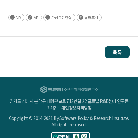
VR
AR
가상증강현실
실태조사
목록
경기도 성남시 분당구 대왕판교로 712번길 22 글로벌 R&D센터 연구동
B 4층
개인정보처리방침
Copyright © 2014-2021 By Software Policy & Research Institute.
All rights reserved.