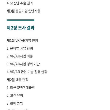
4. 모집단 추출 결과
제3절
응답기업 일반사항
제2장
조사 결과
제1절
VR/AR기업 현황
1. 분야별 기업 현황
2. VR/AR사업 비중
3. VR/AR사업 영위 기간
4. VR/AR 관련 기술 활용 현황
제2절
매출 현황
1. 최근 3년간 매출액
2. 고객 유형
3. 판매 방법