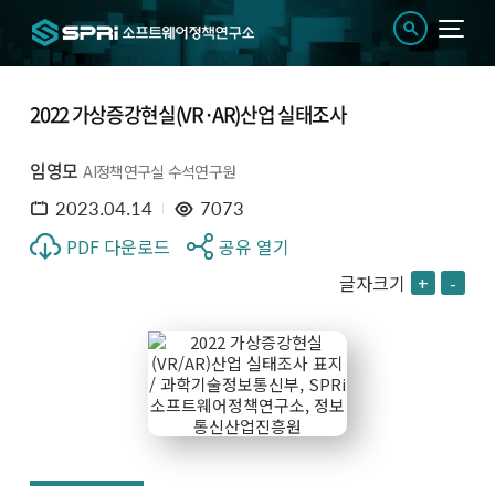
2022 가상증강현실(VR·AR)산업 실태조사
임영모
AI정책연구실 수석연구원
2023.04.14
7073
PDF 다운로드
공유 열기
글자크기
+
-