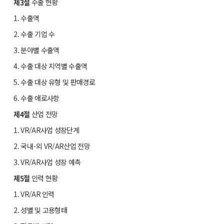
제3절
수출 현황
1. 수출액
2. 수출 기업 수
3. 분야별 수출액
4. 수출 대상 지역별 수출액
5. 수출 대상 유형 및 판매경로
6. 수출 애로사항
제4절
산업 전망
1. VR/AR사업 성장단계
2. 국내･외 VR/AR산업 전망
3. VR/AR사업 성장 예측
제5절
인력 현황
1. VR/AR 인력
2. 성별 및 고용형태