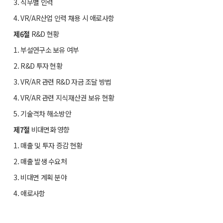
3. 직무별 인력
4. VR/AR산업 인력 채용 시 애로사항
제6절
R&D 현황
1. 부설연구소 보유 여부
2. R&D 투자 현황
3. VR/AR 관련 R&D 자금 조달 방법
4. VR/AR 관련 지식재산권 보유 현황
5. 기술격차 해소방안
제7절
비대면화 영향
1. 매출 및 투자 증감 현황
2. 매출 발생 수요처
3. 비대면 계획 분야
4. 애로사항