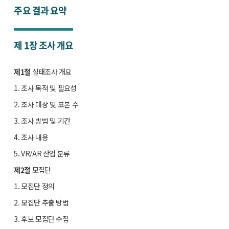
주요 결과 요약
제 1장
조사 개요
제1절
실태조사 개요
1. 조사 목적 및 필요성
2. 조사 대상 및 표본 수
3. 조사 방법 및 기간
4. 조사 내용
5. VR/AR 산업 분류
제2절
모집단
1. 모집단 정의
2. 모집단 추출 방법
3. 후보 모집단 수집