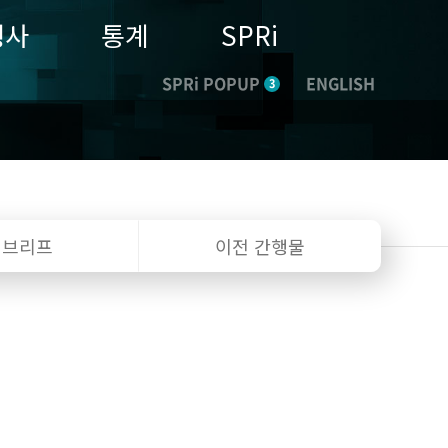
행사
통계
SPRi
SPRi POPUP
ENGLISH
3
I 브리프
이전 간행물