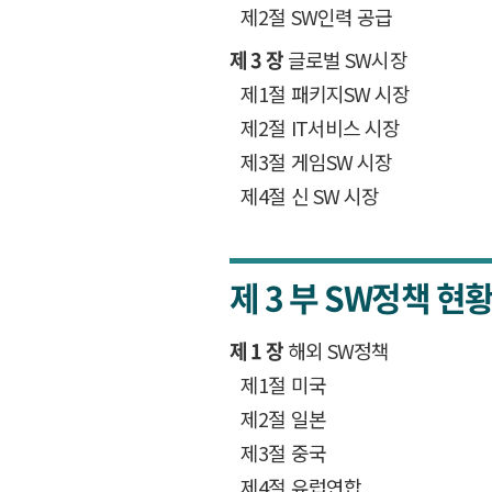
제2절 SW인력 공급
제 3 장
글로벌 SW시장
제1절 패키지SW 시장
제2절 IT서비스 시장
제3절 게임SW 시장
제4절 신 SW 시장
제 3 부
SW정책 현
제 1 장
해외 SW정책
제1절 미국
제2절 일본
제3절 중국
제4절 유럽연합