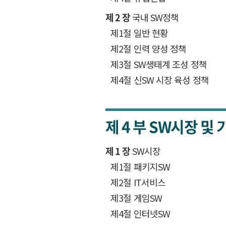
제 2 장
국내 SW정책
제1절 일반 현황
제2절 인력 양성 정책
제3절 SW생태계 조성 정책
제4절 신SW 시장 육성 정책
제 4 부
SW시장 및 
제 1 장
SW시장
제1절 패키지SW
제2절 IT서비스
제3절 게임SW
제4절 인터넷SW