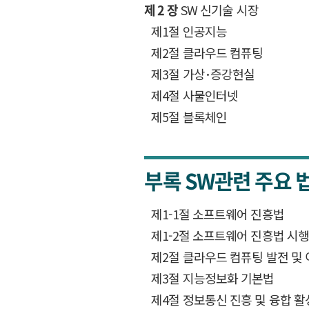
제 2 장
SW 신기술 시장
제1절 인공지능
제2절 클라우드 컴퓨팅
제3절 가상･증강현실
제4절 사물인터넷
제5절 블록체인
부록
SW관련 주요 
제1-1절 소프트웨어 진흥법
제1-2절 소프트웨어 진흥법 시
제2절 클라우드 컴퓨팅 발전 및
제3절 지능정보화 기본법
제4절 정보통신 진흥 및 융합 활