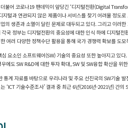
더불어 코로나19 팬데믹이 앞당긴 ‘디지털전환(Digital Transf
 디지털과 연관되지 않은 제품이나 서비스를 찾기 어려울 정도로 
업의 생존과 소멸이 달린 문제로 대두되고 있다. 그리고 이러한
 각국 정부는 디지털전환의 중요성에 대한 인식 하에 디지털전환 
한 여러 다양한 정책수단 활용을 통해 국가 경쟁력 확보를 도모하
심 요소인 소프트웨어(SW) 기술의 중요성 또한 높아지고 있다. 
경우에도 SW R&D에 대한 투자 확대, SW 및 SW융합 확산을 위
한 통계 자료를 바탕으로 우리나라 및 주요 선진국의 SW기술 발전
 ‘ICT 기술수준조사’ 결과 중 최근 6년(2016년-2021년) 간
이