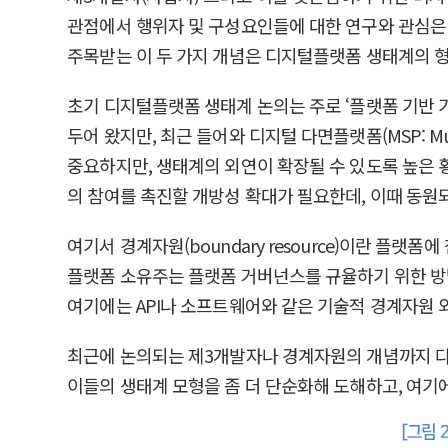
관점에서 행위자 및 구성요인들에 대한 연구와 관심은
주목받는 이 두 가지 개념은 디지털플랫폼 생태계의 형
초기 디지털플랫폼 생태계 논의는 주로 ‘플랫폼 기반 기술적
두어 왔지만, 최근 들어와 디지털 다면플랫폼(MSP: Multi-S
중요하지만, 생태계의 외연이 확장될 수 있도록 높은 횡
의 참여를 촉진할 개방성 확대가 필요한데, 이때 동원
여기서 경계자원(boundary resource)이란 플랫
플랫폼 소유주는 플랫폼 거버넌스를 규율하기 위한 방
여기에는 API나 소프트웨어와 같은 기술적 경계자원 외에 
최근에 논의되는 제3개발자나 경계자원의 개념까지 다양한 
이들의 생태계 모형을 좀 더 단순화해 도해하고, 여기