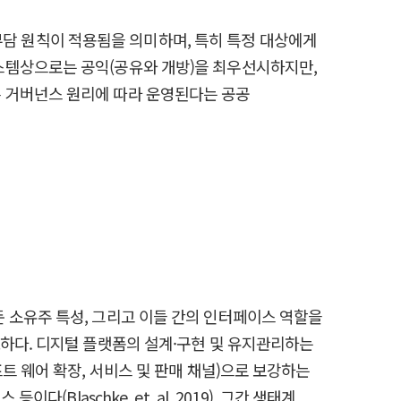
임 부담 원칙이 적용됨을 의미하며, 특히 특정 대상에게
스템상으로는 공익(공유와 개방)을 최우선시하지만,
 거버넌스 원리에 따라 운영된다는 공공
 소유주 특성, 그리고 이들 간의 인터페이스 역할을
요하다. 디지털 플랫폼의 설계·구현 및 유지관리하는
트 웨어 확장, 서비스 및 판매 채널)으로 보강하는
laschke, et. al, 2019). 그간 생태계