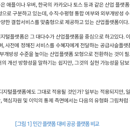
 애플이나 우버, 한국의 카카오나 토스 등과 같은 산업 플랫폼이다
으로 구분하고 있는데, 수직·수평형 통합 여부와 외부개방성 수
다양한 결합서비스를 맞춤형으로 제공하고 있는 산업플랫폼이다.
디지털플랫폼은 그 대다수가 산업플랫폼을 중심으로 하고있다. 
, 사전에 정해진 서비스를 수혜자에게 전달하는 공급사슬플랫폼
부개방성 수준을 높이는 산업플랫폼 모형으로 전환하는 것이 필요
의 개선 방향성을 말하기는 쉽지만, 그것의 실현 가능성을 담보
지털플랫폼에도 그대로 적용될 것인가? 일부는 적용되지만, 일부
, 핵심자원 및 이익의 통제 측면에서는 다음의 유형화 그림처럼