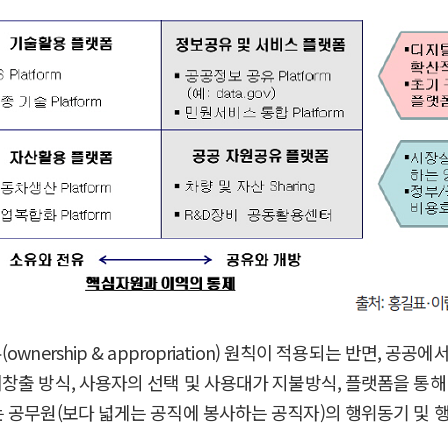
ship & appropriation) 원칙이 적용되는 반면, 공공에서는 
창출 방식, 사용자의 선택 및 사용대가 지불방식, 플랫폼을 통해
 공무원(보다 넓게는 공직에 봉사하는 공직자)의 행위동기 및 