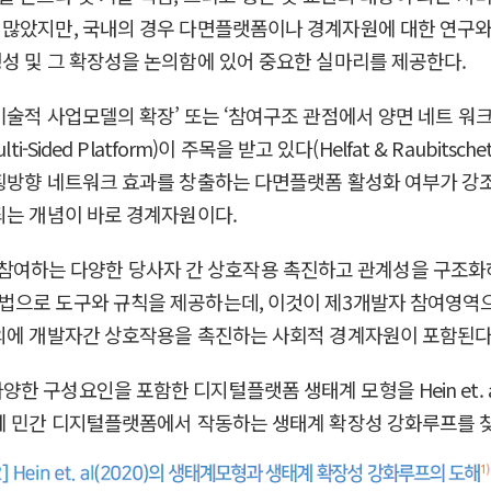
 많았지만, 국내의 경우 다면플랫폼이나 경계자원에 대한 연구와
성 및 그 확장성을 논의함에 있어 중요한 실마리를 제공한다.
 사업모델의 확장’ 또는 ‘참여구조 관점에서 양면 네트 워크효과(two
ided Platform)이 주목을 받고 있다(Helfat & Raubitsc
방향 네트워크 효과를 창출하는 다면플랫폼 활성화 여부가 강조되는 것
되는 개념이 바로 경계자원이다.
폼에 참여하는 다양한 당사자 간 상호작용 촉진하고 관계성을 구조화하는 
법으로 도구와 규칙을 제공하는데, 이것이 제3개발자 참여영역
개발자간 상호작용을 촉진하는 사회적 경계자원이 포함된다(Ghazawne
구성요인을 포함한 디지털플랫폼 생태계 모형을 Hein et. al
에 민간 디지털플랫폼에서 작동하는 생태계 확장성 강화루프를 찾아