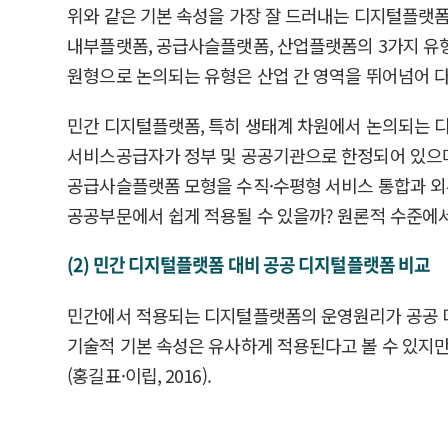
위와 같은 기본 속성을 가장 잘 드러내는 디지털플랫폼은
내부플랫폼, 공급사슬플랫폼, 산업플랫폼의 3가지 유형
원형으로 논의되는 유형은 산업 간 영역을 뛰어넘어 
민간 디지털플랫폼, 특히 생태계 차원에서 논의되는 
서비스공급자가 정부 및 공공기관으로 한정되어 있으며
공급사슬플랫폼 모형을 수직·수평형 서비스 통합과 외
공공부문에서 쉽게 적용될 수 있을까? 원론적 수준에서
(2) 민간 디지털플랫폼 대비 공공 디지털플랫폼 비교
민간에서 적용되는 디지털플랫폼의 운영원리가 공공 디
기술적 기본 속성은 유사하게 적용된다고 볼 수 있지만
(홍길표·이립, 2016).