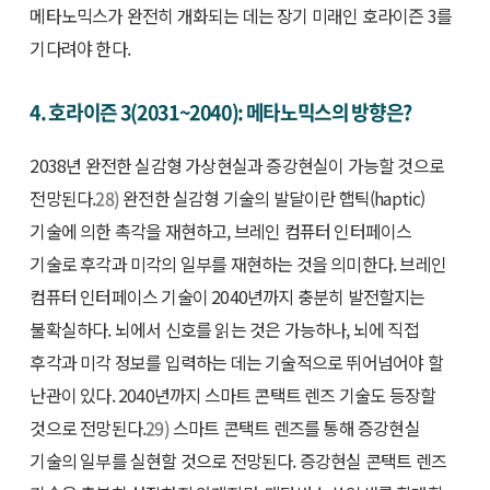
메타노믹스가 완전히 개화되는 데는 장기 미래인 호라이즌 3를
기다려야 한다.
4. 호라이즌 3(2031~2040): 메타노믹스의 방향은?
2038년 완전한 실감형 가상현실과 증강현실이 가능할 것으로
전망된다.
28)
완전한 실감형 기술의 발달이란 햅틱(haptic)
기술에 의한 촉각을 재현하고, 브레인 컴퓨터 인터페이스
기술로 후각과 미각의 일부를 재현하는 것을 의미한다. 브레인
컴퓨터 인터페이스 기술이 2040년까지 충분히 발전할지는
불확실하다. 뇌에서 신호를 읽는 것은 가능하나, 뇌에 직접
후각과 미각 정보를 입력하는 데는 기술적으로 뛰어넘어야 할
난관이 있다. 2040년까지 스마트 콘택트 렌즈 기술도 등장할
것으로 전망된다.
29)
스마트 콘택트 렌즈를 통해 증강현실
기술의 일부를 실현할 것으로 전망된다. 증강현실 콘택트 렌즈