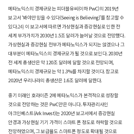
메타노믹스의 경제규모는 피더블유씨(이하 PwC)의 2019년
보고서 ‘봐야만 믿을 수 있다(Seeing is Believing)’를 참고할 수
있다.
24)
이 보고서에 따르면 가상현실과 증강현실로 인한 전
세계 부가가치가 2030년 1.5조 달러가 늘어날 것으로 전망했다.
가상현실과 증강현실 전부가 메타노믹스가 되지는 않겠으나 그
대부분이 메타노믹스의 경제규모가 될 것으로 보인다. 2030년
전 세계 총생산은 약 120조 달러에 달할 것으로 전망되며,
메타노믹스의 경제규모는 약 1.3%를 차지할 것이다. 참고로
2020년 우리나라의 총생산은 1.6조 달러에 달한다.
중기 미래인 호라이즌 2에 메타노믹스가 본격적으로 성장할
것으로 전망하는 것은 PwC만은 아니다. 투자관리사인
아크인베스트(Ark Invest)는 2020년 보고서에서 증강현실
안경과 가상현실 기기 가격이 스마트 폰 정도로 하락할 것으로
전망하였으며, 그 보급율도 스마트폰 정도로 확대될 것으로