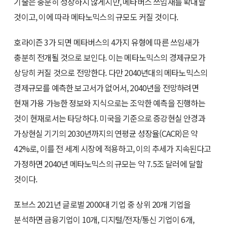
기술은 충분히 성장하지 않게지만, 메타버스 쓰임새를 확대할
것이고, 이에 따라 메타노믹스의 규모도 커질 것이다.
호라이즌 3가 되면 메타버스의 4가지 유형에 따른 쓰임새가
충분히 전개될 것으로 보인다. 이는 메타노믹스의 경제규모가
상당히 커질 것으로 전망한다. 다만 2040년대의 메타노믹스의
경제규모를 예측한 보고서가 없어서, 2040년을 전망하려면
현재 가용 가능한 정보와 지식으로는 조악한 예측을 진행하는
것이 현재로서는 타당하다. 미국을 기준으로 증강현실 안경과
가상현실 기기의 2030년까지의 연평균 성장율(CACR)은 약
42%로, 이를 전 세계 시장에 적용하고, 이의 추세가 지속된다고
가정하면 2040년 메타노믹스의 규모는 약 7.5조 달러에 달할
것이다.
포브스 2021년 글로벌 2000대 기업 중 상위 20개 기업을
분석하면 금융기업이 10개, 디지털/전자/통신 기업이 6개,