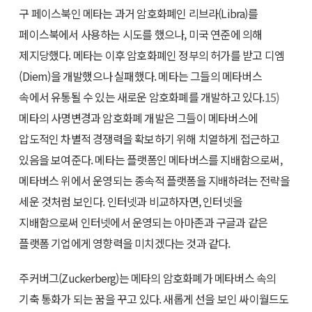
구 페이스북인 메타는 과거 암호화폐인 리브라(Libra)를
페이스북에서 사용하는 시도를 했으나, 미국 연준에 의해
제지당했다. 메타는 이후 암호화폐인 정부의 허가를 받고 디엠
(Diem)을 개발했으나 실패했다. 메타는 그들의 메타버스
속에서 유통될 수 있는 새로운 암호화폐를 개발하고 있다.
15)
메타의 사명변경과 암호화폐 개발은 그들이 메타버스에
압도적인 차별적 경쟁력을 확보하기 위해 치열하게 접근하고
있음을 보여준다. 메타는 플랫폼인 메타버스를 지배함으로써,
메타버스 위에서 운영되는 종속적 플랫폼을 지배하려는 전략을
세운 것처럼 보인다. 인터넷과 비교하자면, 인터넷을
지배함으로써 인터넷에서 운영되는 아마존과 구글과 같은
플랫폼 기업에게 영향력을 미치겠다는 것과 같다.
주커버그(Zuckerberg)는 메타의 암호화폐가 메타버스 속의
기축 통화가 되는 꿈을 꾸고 있다. 새롭게 선을 보인 싸이월드도