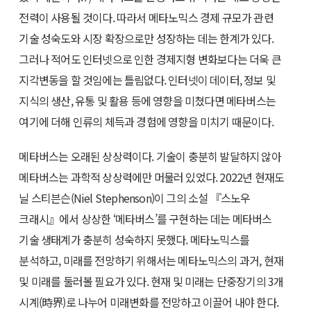
전력이 사용될 것이다. 따라서 메타노믹스 경제 규모가 관련
기술 성숙도와 시장 확장으로만 성장하는 데는 한계가 있다.
그러나 적어도 인터넷으로 인한 경제지형 변화보다는 더욱 큰
지각변동을 할 것임에는 틀림없다. 인터넷이 데이터, 정보 및
지식의 생산, 유통 및 활용 등에 영향을 미쳤다면 메타버스는
여기에 더해 인류의 체득과 경험에 영향을 미치기 때문이다.
메타버스는 오래된 상상력이다. 기술이 충분히 발달하지 않아
메타버스는 과학적 상상력에만 머물러 있었다. 2022년 현재도
닐 스티븐슨(Niel Stephenson)이 그의 소설 『스노우
크래시』에서 상상한 ‘메타버스’를 구현하는 데는 메타버스
기술 생태계가 충분히 성숙하지 못했다. 메타노믹스를
분석하고, 미래를 전망하기 위해서는 메타노믹스의 과거, 현재
및 미래를 둘러볼 필요가 있다. 현재 및 미래는 단중장기의 3개
시계(時界)로 나누어 미래변화를 전망하고 이끌어 내야 한다.