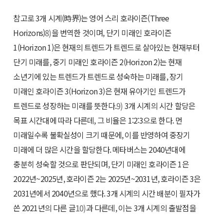
참고로 3개 시계(時界)는 영어 스리 호라이즌(Three
Horizons)
8)
을 번역한 것이며, 단기 미래인 호라이즌
1(Horizon 1)은 현재의 트렌드가 트렌드로 살아있는 현재부터
단기 미래를, 중기 미래인 호라이즌 2(Horizon 2)는 현재
소년기에 있는 트렌드가 트렌드로 성숙하는 미래를, 장기
미래인 호라이즌 3(Horizon 3)은 현재 유아기인 트렌드가
트렌드로 성장하는 미래를 뜻한다.
9)
3개 시계의 시간 할당은
목표 시간대에 따라 다른데, 그 비율은 1:2:3으로 한다. 먼
미래일수록 불확실성이 크기 때문에, 이를 반영하여 중장기
미래에 더 많은 시간을 할당한다. 메타버스는 2040년대에
충분히 성숙할 것으로 판단되며, 단기 미래인 호라이즌 1은
2022년~2025년, 호라이즌 2는 2025년~2031년, 호라이즌 3은
2031년에서 2040년으로 했다. 3개 시계의 시간 배분이 필자가
쓴 2021년의 다른 글
10)
과 다른데, 이는 3개 시계의 출발점을