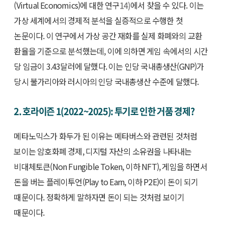
(Virtual Economics)에 대한 연구
14)
에서 찾을 수 있다. 이는
가상 세계에서의 경제적 분석을 실증적으로 수행한 첫
논문이다. 이 연구에서 가상 공간 재화를 실제 화폐와의 교환
환율을 기준으로 분석했는데, 이에 의하면 게임 속에서의 시간
당 임금이 3.43달러에 달했다. 이는 인당 국내총생산(GNP)가
당시 불가리아와 러시아의 인당 국내총생산 수준에 달했다.
2. 호라이즌 1(2022~2025): 투기로 인한 거품 경제?
메타노믹스가 화두가 된 이유는 메타버스와 관련된 것처럼
보이는 암호화폐 경제, 디지털 자산의 소유권을 나타내는
비대체토큰(Non Fungible Token, 이하 NFT), 게임을 하면서
돈을 버는 플레이투언(Play to Earn, 이하 P2E)이 돈이 되기
때문이다. 정확하게 말하자면 돈이 되는 것처럼 보이기
때문이다.