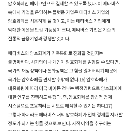
암호화폐인 페이코인으로 결제할 수 있도록 했다. 이 메타버스
속에서 기업을 운영하는 플랫폼 기업은 메타버스 기업의
암호화폐를 사용하게 될 것이고, 이는 메타버스 기업에게
막대한 이윤을 안길 가능성이 크다. 메타버스 기업은 기존의
전통적 금융기업과 경쟁할 것이다.
메타버스의 암호화폐가 기축통화로 진화할 것인지는
불명확하다. 사기업이나 개인이 암호화폐를 발행할 수 있다면,
국가의 재정정책이나 통화정책은 그 힘을 잃어버리기 때문에
국가는 암호화폐를 견제할 수밖에 없다.
16)
암호화폐가
대중화됨에 따라 미국 바이든 정부는 행정명령으로 암호화폐에
대한 연구를 진행하도록 했다. 즉, 암호화폐를 합법적 경제
시스템으로 포용하려는 시도로 해석할 수 있기는 하다.
17)
그렇다 하더라도 메타버스 내의 암호화폐가 전체 경제를 지배할
정도가 되기는 힘들 것으로 보인다. 사적 이익을 추구하는