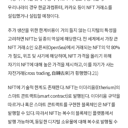
우리나라의 경우 한글과컴퓨터, 카카오 등이 NFT 거래소를
설립했거나 설립할 예정이다.
추가 생산을 위한 한계비용이 거의 들지 않는 디지털의 특성을
고려하면 NFT는 일종의 역설에 해당한다. 전 세계에서 가장 큰
NFT 거래소인 오픈씨(OpenSea)에서 거래되는 NFT의 약 80%
가 절도, 위조 및 사기에 해당하며, NFT 가격을 올리기 위해
자기의 NFT에 대해 높은 가격을 제시하고, 이를 자기가 사는
자전거래(cross trading, 自轉去來)가 횡행했다.
21)
NFT에 기술적 한계도 존재한다. NFT는 이더리움(Etherium)의
스마트 콘트랙트(smart contract)로 발행된다. 이더리움 규약을
따르거나 혹은 스마트 콘트랙트를 구현한 블록체인은 NFT를
발행할 수 있다. 따라서 NFT는 복수의 블록체인 플랫폼에서
발행 가능하며, 동일한 디지털 소유물에 대해 복수로 발행될 수