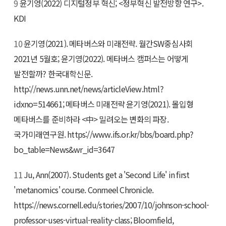
9
윤기영(2022) 디지털정부 혁신; <정부혁신 발전방향 연구>.
KDI
10
윤기영(2021). 메타버스와 미래전략. 월간SW중심사회
2021년 5월호; 윤기영(2022). 메타버스 캠퍼스는 어떻게
발전할까? 한국대학신문.
http://news.unn.net/news/articleView.html?
idxno=514661; 메타버스 미래전략 윤기영(2021). 몰입형
메타버스를 준비하라 <中> 밀려오는 변화의 파장.
국가미래연구원. https://www.ifs.or.kr/bbs/board.php?
bo_table=News&wr_id=3647
11
Ju, Ann(2007). Students get a 'Second Life' in first
'metanomics' course. Conrneel Chronicle.
https://news.cornell.edu/stories/2007/10/johnson-school-
professor-uses-virtual-reality-class; Bloomfield,