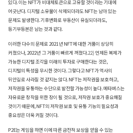
있다. 이는 NFT가 비대체토큰으로 고유할 것이라는 기대에
어긋난다. 디지털 소유물이 삭제되더라도 NFT는 남아 있는
문제도 발생한다. 기후변화로 부동산이 유실되더라도,
등기부등본은 남는 것과 같다.
이러한 다수의 문제로 2021년 NFT에 대한 거품이 상당히
커졌으나, 2022년 그 거품이 빠르게 꺼졌다.
22)
언제든 복제가
가능한 디지털 조각을 미래의 투자로 구매한다는 것은,
디지털의 특성을 무시한 것이다. 그렇다고 NFT가 역사의
뒤안길로 사라질 것 같지는 않다. NFT는 저작권을 보호하고,
저작권을 유통하는 수단으로 발전할 가능성이 높다. 메타버스는
자유로운 창작을 위한 장이 될 것으로, 저작권 보호가 중요해질
것이기 때문에, NFT의 저작권 보호 및 유통 기능의 필요성과
중요성은 더욱 커질 것이다.
P2E는 게임을 하면 이에 따른 금전적 보상을 얻을 수 있는