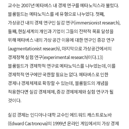
교수는 2007년 메타버스 내 경제 연구를 메타노믹스라 불렀다.
블룸필드는 메타노믹스를 세 유형으로 나누었다. 첫째,
가상공간 내의 경제 연구인 실감 연구(immersionist research),
둘째, 현실세계의 개인과 기업이 그들의 전략적 목표 달성을
위해 메타버스 내의 가상 공간 이용에 대한 연구인 증강 연구
(augmentationist research), 마지막으로 가상공간에서의
경제정책 실험 연구(experimental research)이다.
13)
블룸필드가 경제학적 연구로 메타노믹스를 나누었는데, 이를
경제학적 연구에만 국한할 필요는 없다. 메타버스로 인한
경제나 경제체제로 확장할 수 있는데, 블룸필드의 개념을
적용한다면 실감 경제체제, 증강 경제체제와 실험 연구가 될
것이다.
실감 경제는 인디아나 대학 교수인 에드워드 캐스트로노바
(Edward Castronova)의 1999년 온라인 게임에서의 가상 경제