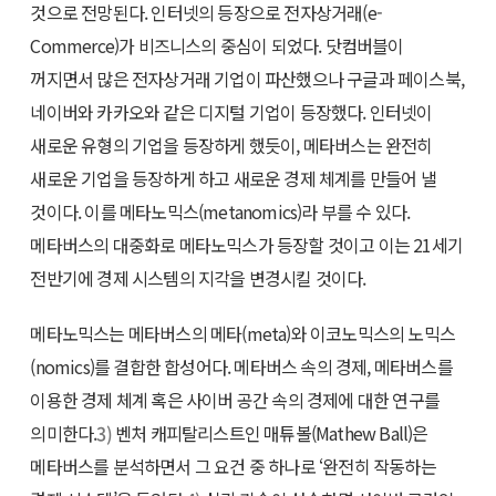
것으로 전망된다. 인터넷의 등장으로 전자상거래(e-
Commerce)가 비즈니스의 중심이 되었다. 닷컴버블이
꺼지면서 많은 전자상거래 기업이 파산했으나 구글과 페이스북,
네이버와 카카오와 같은 디지털 기업이 등장했다. 인터넷이
새로운 유형의 기업을 등장하게 했듯이, 메타버스는 완전히
새로운 기업을 등장하게 하고 새로운 경제 체계를 만들어 낼
것이다. 이를 메타노믹스(metanomics)라 부를 수 있다.
메타버스의 대중화로 메타노믹스가 등장할 것이고 이는 21세기
전반기에 경제 시스템의 지각을 변경시킬 것이다.
메타노믹스는 메타버스의 메타(meta)와 이코노믹스의 노믹스
(nomics)를 결합한 합성어다. 메타버스 속의 경제, 메타버스를
이용한 경제 체계 혹은 사이버 공간 속의 경제에 대한 연구를
의미한다.
3)
벤처 캐피탈리스트인 매튜볼(Mathew Ball)은
메타버스를 분석하면서 그 요건 중 하나로 ‘완전히 작동하는