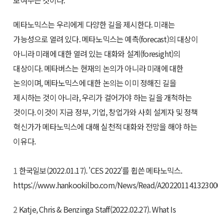
보여주는 것이다.
메타노믹스는 우리에게 다양한 길을 제시한다. 미래는
가능성으로 열려 있다. 메타노믹스는 예측(forecast)의 대상이
아니라 미래에 대한 열려 있는 대화와 설계(foresight)의
대상이다. 메타버스는 현재의 논의가 아니라 미래에 대한
논의이며, 메타노믹스에 대한 논의는 이미 정해진 길을
제시하는 것이 아니라, 우리가 걸어가야 하는 길을 개척하는
것이다. 이것이 지금 정부, 기업, 창업가와 사회 설계자 및 정책
혁신가가 메타노믹스에 대해 실천적 대화와 전망을 해야 하는
이유다.
1
한국일보(2022.01.17). 'CES 2022'를 휩쓴 메타노믹스.
https://www.hankookilbo.com/News/Read/A20220114132300
2
Katje, Chris & Benzinga Staff(2022.02.27). What Is