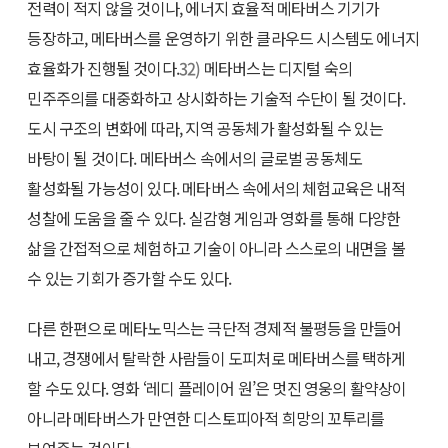
전력이 적지 않을 것이나, 에너지 효율적 메타버스 기기가
등장하고, 메타버스를 운영하기 위한 클라우드 시스템도 에너지
효율화가 진행될 것이다.
32)
메타버스는 디지털 숙의
민주주의를 대중화하고 상시화하는 기술적 수단이 될 것이다.
도시 구조의 변화에 따라, 지역 공동체가 활성화될 수 있는
바탕이 될 것이다. 메타버스 속에서의 글로벌 공동체도
활성화될 가능성이 있다. 메타버스 속에서의 체험교육은 내적
성찰에 도움을 줄 수 있다. 실감형 게임과 영화를 통해 다양한
삶을 간접적으로 체험하고 기술이 아니라 스스로의 내면을 볼
수 있는 기회가 증가할 수도 있다.
다른 한편으로 메타노믹스는 극단적 경제적 불평등을 만들어
내고, 경쟁에서 탈락한 사람들이 도피처로 메타버스를 택하게
할 수도 있다. 영화 ‘레디 플레이어 원’은 멋진 영웅의 활약상이
아니라 메타버스가 만연한 디스토피아적 희망의 꼬투리를