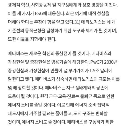
경제적 혁신, 사회공동체 및 지구생태계와 상호 영향을 미친다.
이들 세 가지가 ESG에 대응한다. 최근 여기에 내적 성찰을
더해야 한다는 주장이 힘을 얻고 있다.
31)
메타노믹스는 네 개
기준선의 동적균형을 달성하기 위한 도구와 체계가 될 것이며,
또한 이들을 지향해야 한다.
메타버스는 새로운 혁신의 중심점이 될 것이다. 메타버스와
가상현실 및 증강현실은 범용기술에 해당한다. PwC가 2030년
증강현실과 가상현실이 만들어 낼 부가가치가 1.5조 달러에
달한다고 했다. 메타버스가 성숙하면 메타노믹스의 규모는 이를
몇 배 상회할 것이다. 메타버스는 지구 생태계와의 공존에
도움이 될 것이다. 원격 근무·교육·진료는 출퇴근 등으로 인한
에너지 소비를 줄일 것이다. 이로 인해 에너지 소비 집약적
대도시에서 거주할 필요는 줄어들고, 도시 구조는 변화할
것이며, 에너지 소비도 줄 것이다. 메타버스를 구동하기 위한