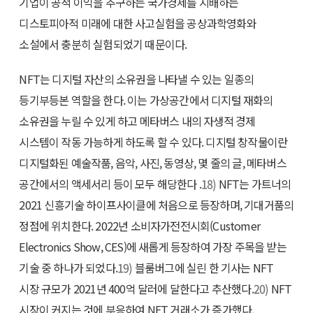
기업이 공적 이익을 추구하는 국가경제를 지배하는
디스토피아적 미래에 대한 사고실험을 공상과학영화와
소설에서 충분히 실험되었기 때문이다.
NFT는 디지털 자산의 소유권을 나타낼 수 있는 일종의
등기부등본 역할을 한다. 이는 가상공간에서 디지털 재화의
소유권을 누릴 수 있게 하고 메타버스 내의 자생적 경제
시스템이 작동 가능하게 하도록 할 수 있다. 디지털 창작물이란
디지털화된 예술작품, 음악, 사진, 동영상, 몇 줄의 글, 메타버스
공간에서의 액세서리 등이 모두 해당한다 .
18)
NFT는 가트너의
2021 신흥기술 하이프사이클에 처음으로 등장하며, 기대거품의
정점에 위치한다. 2022년 소비자가전전시회(Customer
Electronics Show, CES)에 새롭게 등장하여 가장 주목을 받는
기술 중 하나가 되었다.
19)
블룸버그에 실린 한 기사는 NFT
시장 규모가 2021년 400억 달러에 달한다고 추산했다.
20)
NFT
시장이 커지는 것에 부응하여 NFT 거래소가 증가했다.