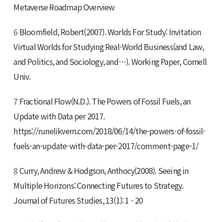
Metaverse Roadmap Overview
6
Bloomfield, Robert(2007). Worlds For Study: Invitation
Virtual Worlds for Studying Real-World Business(and Law,
and Politics, and Sociology, and…). Working Paper, Cornell
Univ.
7
Fractional Flow(N.D.). The Powers of Fossil Fuels, an
Update with Data per 2017.
https://runelikvern.com/2018/06/14/the-powers-of-fossil-
fuels-an-update-with-data-per-2017/comment-page-1/
8
Curry, Andrew & Hodgson, Anthocy(2008). Seeing in
Multiple Horizons: Connecting Futures to Strategy.
Journal of Futures Studies, 13(1): 1 - 20