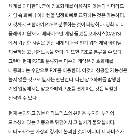
체계를 의미한다. 굳이 암호화폐를 이용하지 않는다 하더라도
게임 속 화폐나 아이템을 법정화폐로 교환하는 것은 가능하다.
이것까지 포함하여 P2E로 분류하는 것이 타당하다. 영화 ‘레디
플레이어 원’에서 메타버스인 게임 플랫폼 오아시스(OASIS)
에서 가난한 사람은 현실 세계의 돈을 벌기 위해 게임 아이템
채굴하는 고난한 노동을 한다. 이 또한 P2E로 분류할 수 있다.
그런데 현재 P2E로 분류되는 다수의 게임은 암호화폐를
대중화하는 수단으로 P2E를 이용한다. 이것이 성공할 가능성은
높지 않을 것으로 필자는 판단한다. 다만 암호화폐를 발행한
기업 입장에서는 암호화폐와 P2E를 연계하는 것은 탁월한
전략일 수 있다.
현재 논의되고 있는 메타노믹스의 유형은 투자와 투기의
모호성이 있는 거품으로 뒤덮여서 그 실체가 불확실하다.
메타노믹스는 가상의 경제에 불과한 것이 아니다. 메타버스가