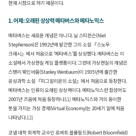
현재 시점으로 하기 때문이다.
1. 어제: 오래된 상상력 메타버스와 메타노믹스
메타버스는 새로운 개념은 아니다. 닐 스티븐슨(Niel
Stephenson)은 1992년에 발간한 그의 소설 『스노우
크래시』에서 처음으로 ‘메타버스’를 상상했다. 메타버스는 이
소설에서 가상현실 게임 플랫폼이다. 그런데 가상현실의 개념은
스탠리 웨인바움(Stanley Wenbaum)이 1935년에 출간한
공상과학 소설 『피그말리온의 소설』에서 처음으로 등장한다.
메타버스는 인류의 오래된 상상력이다. 메타노믹스란 합성어도
2007년 즈음에 처음 등장하나
11)
메타노믹스와 거의 동이한
뜻을 가지는 가상 경제(Virtual Economy)는 20세기 말에 처음
나타났다.
12)
코넬 대학 회계학 교수인 로버트 블룸필드(Robert Bloomfield)