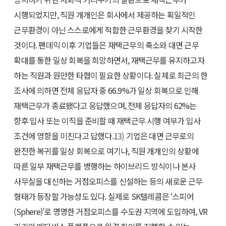
시행되었지만, 직원 개개인은 회사에서 제공하는 획일적인
근무환경이 아닌 스스로에게 적합한 근무환경을 찾기 시작한
것이다. 팬데믹 이후 기업들은 재택근무의 축소와 대면 근무
확대를 통한 일상 회복을 희망하면서, 재택근무를 유지하고자
하는 직원과 원만한 타협이 필요한 상황이다. 실제로 최근의 한
조사에 의하면 전체 응답자 중 66.9%가 일상 회복으로 인해
재택근무가 종료됐다고 응답했으며, 전체 응답자의 62%는
향후 입사 또는 이직을 준비할 때 재택근무 시행 여부가 입사
조건에 영향을 미친다고 답했다.
13)
기업은 대면 근무로의
완전한 복귀를 일상 회복으로 여기나, 직원 개개인의 상황에
따른 일부 재택근무를 병행하는 하이브리드 방식이나 본사
사무실을 대신하는 거점오피스를 신설하는 등의 새로운 근무
형태가 등장할 가능성도 있다. 실제로 SK텔레콤은 ‘스피어
(Sphere)’로 명명한 거점오피스를 수도권 지역에 도입하여, VR