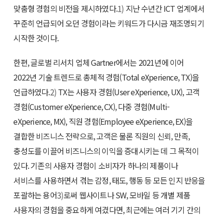
맞춤형 경험의 비전을 제시하였다.
1)
지난 수년간 ICT 업계에서
꾸준히 언급되어 오던 경험이라는 키워드가 다시금 재조명되기
시작한 것이다.
한편, 글로벌 리서치 업체 Gartner에서는 2021년에 이어
2022년 기술 트렌드로 총체적 경험(Total eXperience, TX)을
언급하였다.
2)
TX는 사용자 경험(User eXperience, UX), 고객
경험(Customer eXperience, CX), 다중 경험(Multi-
eXperience, MX), 직원 경험(Employee eXperience, EX)을
결합한 비즈니스 전략으로, 고객은 물론 직원의 신뢰, 만족,
충성도를 이끌어 비즈니스의 이익을 증대시키는 데 그 목적이
있다. 기존의 사용자 경험이 소비자가 하나의 제품이나
서비스를 사용하면서 겪는 감정, 태도, 행동 등 모든 인지 반응을
포괄하는 용어
3)
로써 웹사이트나 SW, 모바일 등 개별 제품
사용자의 경험을 중요하게 여겼다면, 최근에는 여러 기기 간의