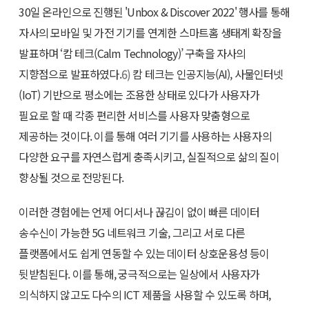
30일 온라인으로 진행된 'Unbox & Discover 2022' 행사를 통해
자사의 모바일 및 가전 기기를 연계한 스마트홈 생태계 확장을
발표하며 ‘캄 테크(Calm Technology)’ 구축을 자사의
지향점으로 발표하였다.
6)
캄 테크는 인공지능(AI), 사물인터넷
(IoT) 기반으로 평소에는 조용한 상태로 있다가 사용자가
필요로 할 때 각종 편리한 서비스를 사용자 맞춤형으로
제공하는 것이다. 이를 통해 여러 기기를 사용하는 사용자의
다양한 요구를 자연스럽게 충족시키고, 실질적으로 삶의 질이
향상될 것으로 전망된다.
이러한 경험에는 언제 어디서나 끊김이 없이 빠른 데이터
송수신이 가능한 5G 네트워크 기술, 그리고 서로 다른
플랫폼에서도 쉽게 연동할 수 있는 데이터 상호운용성 등이
뒷받침된다. 이를 통해, 궁극적으로는 일상에서 사용자가
의식하지 않고도 다수의 ICT 제품을 사용할 수 있도록 하며,