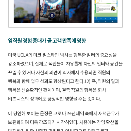
임직원 경험 증대가 곧 고객 만족에 영향
미국 UCLA의 마크 밀스타인 박사는 행복한 일터의 중요성을
강조하였으며, 실제로 직원들이 자유롭게 자신의 일터와 공간을
꾸밀 수 있거나 자신의 의견이 회사에서 수용되면 직원의
행복과 함께 업무 성과도 향상된다고 한다.
12)
즉, 직원의 일과
행복은 선순환적인 관계이며, 결국 직원의 행복은 회사
비즈니스의 성과에도 긍정적인 영향을 주는 것이다.
이 당연해 보이는 문장은 코로나19 팬데믹 속에서 재택근무가
보편화되며 더욱 강조되기 시작하였다. 처음에는 감염 확산을
방지하기 위한 사회적 거리두기의 일환으로 재택근무가