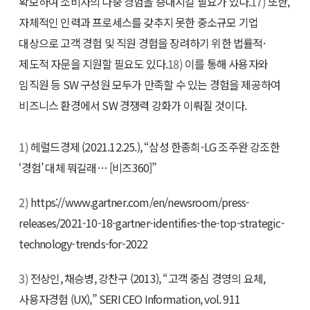
확보하여 소비자의 다중 경험을 증대시킬 필요가 있다.
17)
또한,
자체적인 인력과 프로세스를 갖추지 못한 중소규모 기업
대상으로 고객 경험 및 직원 경험을 장려하기 위한 법률적·
제도적 자문을 지원할 필요도 있다.
18)
이를 통해 사용자와
임직원 등 SW 구성원 모두가 만족할 수 있는 경험을 제공하여
비즈니스 환경에서 SW 경쟁력 강화가 이뤄질 것이다.
1)
헤럴드경제 (2021.12.25.), “삼성 한종희-LG 조주완 강조한
‘경험’ 대체 뭐길래… [비즈360]”
2)
https://www.gartner.com/en/newsroom/press-
releases/2021-10-18-gartner-identifies-the-top-strategic-
technology-trends-for-2022
3)
전상인, 채승병, 강찬구 (2013), “고객 중심 경영의 요체,
사용자경험 (UX),” SERI CEO Information, vol. 911