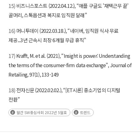
15)
비즈니스포스트 (2022.04.12.), “애플 구글도 '재택근무 끝'
골머리, 스톡옵션과 복지로 임직원 달래”
16)
머니투데이 (2022.03.18.), “네이버, 임직원 식사 무료
제공...3년 근속시 최장 6개월 무급 휴직”
17)
Krafft, M. et al. (2021), “Insight is power: Understanding
the terms of the consumer-firm data exchange”, Journal of
Retailing, 97(1), 133-149
18)
전자신문 (2022.02.02.), “[ET시론] 중소기업의 디지털
전환”
월간 SW중심사회 2022년 5월호
트렌드