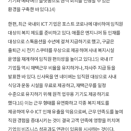
기기와 메타버스 플랫폼으로 원격 회의를 진행할 수 있는
환경을 구축한 바 있다.
14)
한편, 최근 국내외 ICT 기업은 포스트 코로나에 대비하여 임직원
대상의 복지 제도를 준비하고 있다. 애플은 엔지니어 등 인재를
대상으로 스톡옵션을 수년에 걸쳐 지급하기로 했고, 구글은
출퇴근 시 전기 스쿠터를 무상으로 제공하며 사내 복지시설
운영을 재개하여 임직원 편의성을 높이고 있다.
15)
국내 IT
기업들 역시 재택근무 비율을 유지하거나, 자사주 지급 등을
발표한 바 있다. 신사옥을 연 네이버는 임직원 대상으로 사내
식당과 운동 시설을 무료로 제공하고, 재택근무를 일정
수준으로 유지하기 위해 원격 업무용 기기도 제공하기로
했다.
16)
이는 근무 형태를 유연화하고 각종 복지 제도를
제공하여 우수 ICT 인재 유출을 막음으로써, 근무 만족도를 높여
직원 경험을 증대시키는 것이 결국 고객 만족에 영향을 끼치며
기업의 비즈니스 성공과도 연관이 있음을 시사하는 것이다.