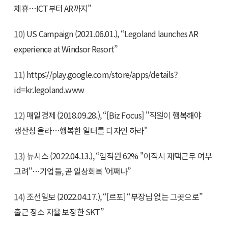
제휴…ICT부터 AR까지”
10)
US Campaign (2021.06.01.), “Legoland launches AR
experience at Windsor Resort”
11)
https://play.google.com/store/apps/details?
id=kr.legoland.www
12)
매일경제 (2018.09.28.), “[Biz Focus] "직원이 행복해야
생산성 올라…행복한 일터를 디자인 하라"
13)
뉴시스 (2022.04.13.), “임직원 62% "이직시 재택근무 여부
고려"…기업들, 곧 일상회복 '어쩌나”
14)
조선일보 (2022.04.17.), “[르포] “부장님 없는 그곳으로”
출근 장소 자율 보장한 SKT”