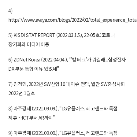
4)
https://www.avaya.com/blogs/2022/02/total_experience_tota
5)
KISDI STAT REPORT (2022.03.15.), 22-05호: 코로나
장기화와 미디어 이용
6)
ZDNet Korea (2022.04.04.), “'캄 테크'가 뭐길래...삼성전자
DX 부문 통합 이유 있었네”
7)
김정민, 2022년 SW산업 10대 이슈 전망, 월간 SW중심사회
2022년 1월호
8)
아주경제 (2021.09.09.), “LG유플러스, 레고랜드와 독점
제휴…ICT부터 AR까지”
9)
아주경제 (2021.09.09.), “LG유플러스, 레고랜드와 독점