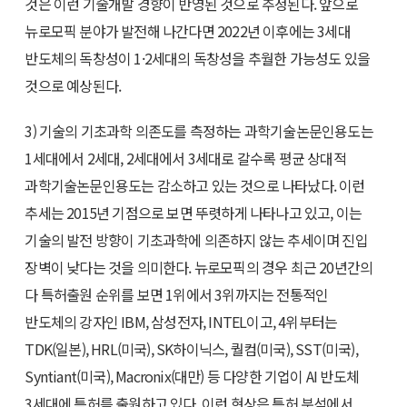
것은 이런 기술개발 경향이 반영된 것으로 추정된다. 앞으로
뉴로모픽 분야가 발전해 나간다면 2022년 이후에는 3세대
반도체의 독창성이 1·2세대의 독창성을 추월한 가능성도 있을
것으로 예상된다.
3) 기술의 기초과학 의존도를 측정하는 과학기술논문인용도는
1세대에서 2세대, 2세대에서 3세대로 갈수록 평균 상대적
과학기술논문인용도는 감소하고 있는 것으로 나타났다. 이런
추세는 2015년 기점으로 보면 뚜렷하게 나타나고 있고, 이는
기술의 발전 방향이 기초과학에 의존하지 않는 추세이며 진입
장벽이 낮다는 것을 의미한다. 뉴로모픽의 경우 최근 20년간의
다 특허출원 순위를 보면 1위에서 3위까지는 전통적인
반도체의 강자인 IBM, 삼성전자, INTEL이고, 4위부터는
TDK(일본), HRL(미국), SK하이닉스, 퀄컴(미국), SST(미국),
Syntiant(미국), Macronix(대만) 등 다양한 기업이 AI 반도체
3세대에 특허를 출원하고 있다. 이런 현상은 특허 분석에서