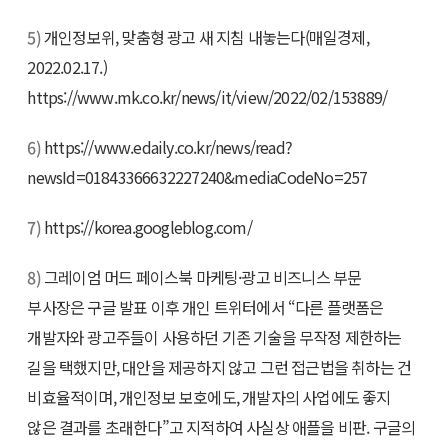
5)
개인정보위, 맞춤형 광고 새 지침 내놓는다(매일경제,
2022.02.17.)
https://www.mk.co.kr/news/it/view/2022/02/153889/
6)
https://www.edaily.co.kr/news/read?
newsId=01843366632227240&mediaCodeNo=257
7)
https://korea.googleblog.com/
8)
그레이엄 머드 페이스북 마케팅·광고 비즈니스 부문
부사장은 구글 발표 이후 개인 트위터에서 “다른 플랫폼은
개발자와 광고주들이 사용하던 기존 기술을 무작정 제한하는
길을 택했지만, 대안을 제공하지 않고 그런 접근법을 취하는 건
비효율적이며, 개인정보 보호에도, 개발자의 사업에도 좋지
않은 결과를 초래한다”고 지적하여 사실상 애플을 비판. 구글의