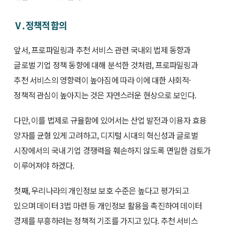
Ⅴ. 정책적 함의
앞서, 프로파일링과 추천 서비스 관련 국내외 법제 동향과
글로벌 기업 정책 동향에 대해 분석한 것처럼, 프로파일링과
추천 서비스의 영향력이 높아짐에 따라 이에 대한 사회적·
정책적 관심이 높아지는 것은 자연스러운 현상으로 보인다.
다만, 이를 법제로 규율함에 있어서는 산업 발전과 이용자 효용
양자를 균형 있게 고려하고, 디지털 시대의 혁신성과 글로벌
시장에서의 국내 기업 경쟁력을 훼손하지 않도록 면밀한 검토가
이루어져야 하겠다.
첫째, 우리나라의 개인정보 보호 수준은 높다고 평가되고
있으며 데이터 3법 마련 등 개인정보 활용을 촉진하여 데이터
경제를 부흥하려는 정책적 기조를 가지고 있다. 추천 서비스