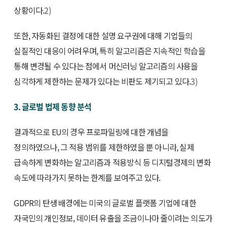
상황이다.
2)
또한, 자동화된 결정에 대한 설명 요구권에 대해 기업들의
실질적인 대응이 어려우며, 특히 알고리즘은 지속적인 학습을
통해 변경될 수 있다는 점에서 머신러닝 알고리즘의 사용을
심각하게 제한하는 문제가 있다는 비판도 제기되고 있다.
3)
3. 글로벌 법제 동향 분석
결과적으로 EU의 경우 프로파일링에 대한 개념을
정의하였으나, 그 적용 범위를 제한하였을 뿐 아니라, 실제
급속하게 변화하는 알고리즘과 적용방식 등 디지털경제의 변화
속도에 따라가지 못하는 한계를 보여주고 있다.
GDPR의 탄생 배경에는 미국의 글로벌 플랫폼 기업에 대한
자국민의 개인정보, 데이터 유출을 조금이나마 줄이려는 의도가