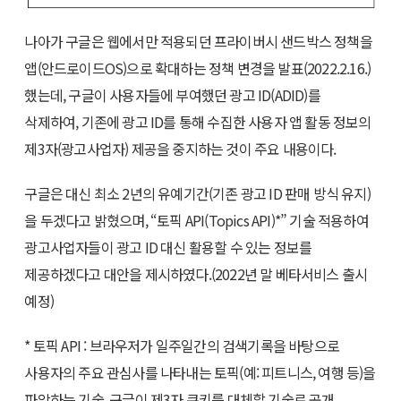
나아가 구글은 웹에서만 적용되던 프라이버시 샌드박스 정책을
앱(안드로이드OS)으로 확대하는 정책 변경을 발표(2022.2.16.)
했는데, 구글이 사용자들에 부여했던 광고 ID(ADID)를
삭제하여, 기존에 광고 ID를 통해 수집한 사용자 앱 활동 정보의
제3자(광고사업자) 제공을 중지하는 것이 주요 내용이다.
구글은 대신 최소 2년의 유예기간(기존 광고 ID 판매 방식 유지)
을 두겠다고 밝혔으며, “토픽 API(Topics API)*” 기술 적용하여
광고사업자들이 광고 ID 대신 활용할 수 있는 정보를
제공하겠다고 대안을 제시하였다.(2022년 말 베타서비스 출시
예정)
* 토픽 API : 브라우저가 일주일간의 검색기록을 바탕으로
사용자의 주요 관심사를 나타내는 토픽(예: 피트니스, 여행 등)을
파악하는 기술. 구글이 제3자 쿠키를 대체할 기술로 공개