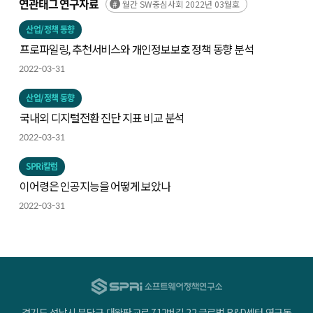
연관태그 연구자료
월간 SW중심사회 2022년 03월호
산업/정책 동향
프로파일링, 추천서비스와 개인정보보호 정책 동향 분석
2022-03-31
산업/정책 동향
국내외 디지털전환 진단 지표 비교 분석
2022-03-31
SPRi칼럼
이어령은 인공지능을 어떻게 보았나
2022-03-31
경기도 성남시 분당구 대왕판교로 712번길 22 글로벌 R&D센터 연구동