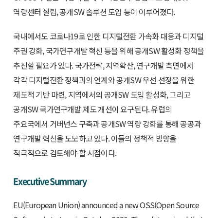
역량센터 설립, 공개SW 솔루션 도입 등이 이루어졌다.
국내에서도 코로나19로 인한 디지털전환 가속화 대응과 디지털
주권 강화, 국가연구개발 혁신 등을 위해 공개SW 활성화 정책을
추진할 필요가 있다. 국가전략, 지역확산, 연구개발 측면에서
각각 디지털전환 정책과의 연계와 공개SW 우선 선정을 위한
제도적 기반 마련, 지역에서의 공개SW 도입 활성화, 그리고
공개SW 국가연구개발 제도 개선이 요구된다. 유럽의
주요국에서 거버넌스 구축과 공개SW 역량 강화를 통해 공공과
연구개발 혁신을 도모하고 있다. 이들의 정책적 방향을
적극적으로 검토해야 할 시점이다.
Executive Summary
EU(European Union) announced a new OSS(Open Source