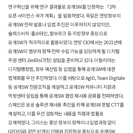
연구혁신을 위해 연구 결과물로 공개SW를 인정하는 「2차
오픈 사이언스 국가 계획」을 발표하였다. 독일은 연방정부의
공개SW 전략 발표나 입법 추진은 이루어지지 않았지만,
슐레스비히-홀슈타인, 함부르크 등 지방정부 중심으로
공개SW가 적극적으로 활용되었다. 연방 CIO에서는 2021년에
공개SW의 범부처 정책·전략 수립 기능을 담당하게 될 디지털
주권 센터 ZenDis(가칭) 설립을 준비하고 있다. 이탈리아는
디지털행정법, 정부 예산법 등 입법을 통해 공개SW에 대한
법제화를 우선 추진하였다. 이를 바탕으로 AgID, Team Digitale
등 공개SW 전문조직을 개설하고 공개SW 커뮤니티 지원과
역량센터 설립을 통해 공개SW 협업·재사용 문화를 전파하였다.
스페인은 공공 솔루션 재사용 촉진을 위해 공개SW 포털 CTT를
개설하고, 이를 우선 검토하는 내용을 칙령과 법률로
강제하였다. 그리스는 중앙 정부의 정책이나 입법과정 없이
GFOSS와 같은 비영리 단체와 지방정부 중심으로 공개SW