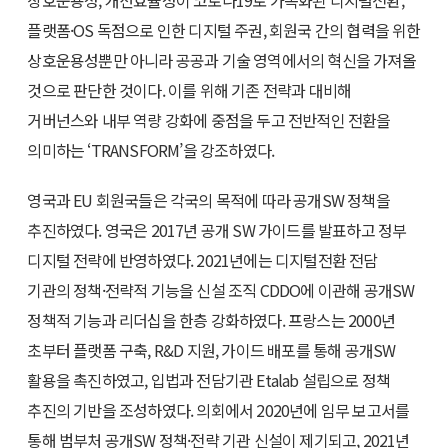
상호운용성, 개선효율성이 코로나19로 가속화된 디지털전환,
플랫폼·OS 독점으로 인한 디지털 주권, 회원국 간의 협력을 위한
상호운용성뿐만 아니라 공공과 기술 영역에서의 혁신을 가져올
것으로 판단한 것이다. 이를 위해 기존 전략과 대비해
거버넌스와 내부 역량 강화에 중점을 두고 전반적인 전환을
의미하는 ‘TRANSFORM’을 강조하였다.
영국과 EU 회원국들은 각국의 목적에 따라 공개SW 정책을
추진하였다. 영국은 2017년 공개 SW 가이드를 발표하고 정부
디지털 전략에 반영하였다. 2021년에는 디지털전환 전담
기관의 정책·전략적 기능을 신설 조직 CDDO에 이관해 공개SW
정책적 기능과 리더십을 한층 강화하였다. 프랑스는 2000년
초부터 플랫폼 구축, R&D 지원, 가이드 배포를 통해 공개SW
활용을 촉진하였고, 입법과 전담기관 Etalab 설립으로 정책
추진의 기반을 조성하였다. 의회에서 2020년에 임무 보고서를
통해 범부처 공개SW 정책·전략 기관 신설이 제기되고, 2021년