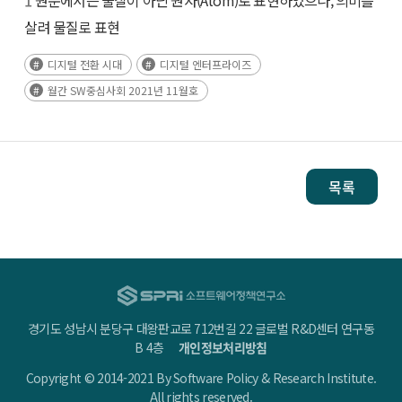
살려 물질로 표현
디지털 전환 시대
디지털 엔터프라이즈
월간 SW중심사회 2021년 11월호
목록
경기도 성남시 분당구 대왕판교로 712번길 22 글로벌 R&D센터 연구동
B 4층
개인정보처리방침
Copyright © 2014-2021 By Software Policy & Research Institute.
All rights reserved.