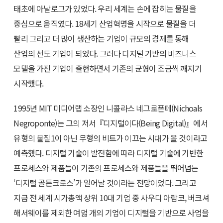
태초에 아날로그가 있었다. 우리 세계는 손에 잡히는 물질을
중심으로 움직였다. 18세기 산업혁명을 시작으로 물질을 더
빨리 그리고 더 많이 생산하는 기업이 규모의 경제를 통해
산업의 선도 기업이 되었다. 그러다 디지털 기반의 비즈니스
모델을 가진 기업이 출현하면서 기존의 균형이 조금씩 깨지기
시작했다.
1995년 MIT 미디어랩 소장인 니콜라스 네그로폰테(Nichoals
Negroponte)는 그의 저서『디지털이다(Being Digital)』에서
유형의 물질
1
이 아닌 무형의 비트가 이끄는 시대가 올 것이라고
예측했다. 디지털 기술이 발전함에 따라 디지털 기술에 기반한
프로세스와 제품들이 기존의 프로세스와 제품들을 뛰어넘는
‘디지털 골든크로스’가 일어날 것이라는 전망이었다. 그리고
지금 전 세계 시가총액 상위 10대 기업 중 사우디 아람코, 버크셔
해서웨이를 제외한 여덟 개의 기업이 디지털을 기반으로 사업을