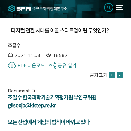
디지털 전환 시대를 이끌 스타트업이란 무엇인가?
조길수
2021.11.08
18582
PDF 다운로드
공유 열기
글자크기
+
-
Document ㅁ
조길수 한국과학기술기획평가원 부연구위원
gilsoojo@kistep.re.kr
모든 산업에서 게임의 법칙이 바뀌고 있다