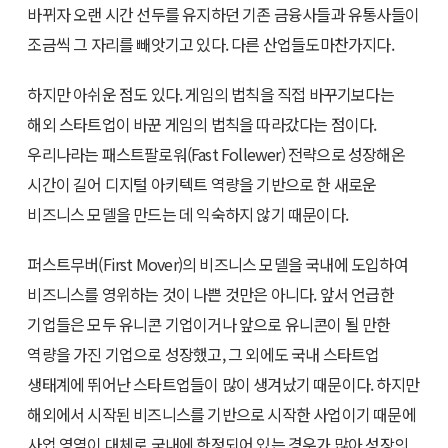
바뀌자 오랜 시간 선두를 유지하던 기존 금융사들과 유통사들이
조금씩 그 자리를 빼앗기고 있다. 다른 산업들도마찬가지다.
하지만 아쉬운 점도 있다. 게임의 법칙을 직접 바꾸기보다는
해외 스타트업이 바꾼 게임의 법칙을 따라갔다는 점이다.
우리나라는 패스트팔로워(Fast Follewer) 전략으로 성장해온
시간이 길어 디지털 아키텍트 역량을 기반으로 한 새로운
비즈니스 모델을 만드는 데 익숙하지 않기 때문이다.
퍼스트무버(First Mover)의 비즈니스 모델을 국내에 도입하여
비즈니스를 영위하는 것이 나쁜 것만은 아니다. 앞서 언급한
기업들은 모두 유니콘 기업이거나 앞으로 유니콘이 될 만한
역량을 가진 기업으로 성장했고, 그 외에도 국내 스타트업
생태계에 뛰어난 스타트업들이 많이 생겨났기 때문이다. 하지만
해외에서 시작된 비즈니스를 기반으로 시작한 사업이기 때문에
사업 영역이 대체로 국내에 한정되어 있는 경우가 많아 성장의