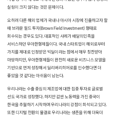
실링이 크지 않다는 것은 문제이다.
오히려 다른 해외 업체가 국내나 아시아 시장에 진출하고자 할
때 브라운 필드 투자(Brown Field Investment) 형태로
회수되는 경우도 있다. 대표적인 사례가 배달의민족을
서비스하던 우아한형제들이다. 국내 스타트업이 해외로부터
가치를 제대로 인정받은 빅딜이라는 점에서 매우 칭찬받아
마땅하지만, 우아한형제들이 완전히 새로운 비즈니스 모델을
기반으로 먼저 성장해서 딜리버리히어로를 인수했다면 더
좋았을 것 같다는 아쉬움이 남는다.
우리나라는 수출 중심의 제조업에 대한 집중 투자로 글로벌
선도 국가로 성장했다. 하지만 값싼 노동력을 가진 중국이
한국을 추월하기 시작하며 우리나라의 강점이 희석되고 있다.
또한 디지털 전환의 물결로 우리나라는 생존을 위해 더욱더