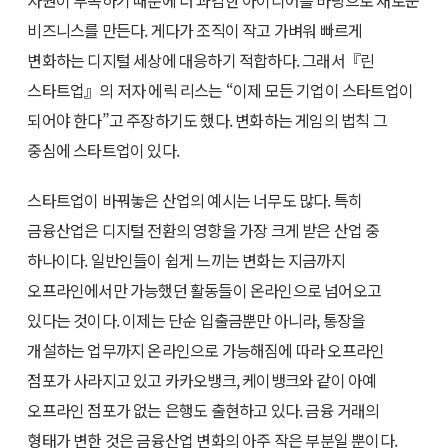
자원이 부족하기 때문에 더 과감한 아이디어를 바탕으로 새로운
비즈니스를 만든다. 게다가 조직이 작고 가벼워 빠르게
변화하는 디지털 세상에 대응하기 적합하다. 그래서『린
스타트업』의 저자 에릭 리스는 “이제 모든 기업이 스타트업이
되어야 한다”고 주장하기도 했다. 변화하는 게임의 법칙 그
중심에 스타트업이 있다.
스타트업이 바꿔놓은 산업의 예시는 너무도 많다. 특히
금융산업은 디지털 전환의 영향을 가장 크게 받은 산업 중
하나이다. 일반인들이 쉽게 느끼는 변화는 지금까지
오프라인에서만 가능했던 활동들이 온라인으로 넘어오고
있다는 것이다. 이제는 단순 입출금뿐만 아니라, 통장을
개설하는 업무까지 온라인으로 가능해짐에 따라 오프라인
점포가 사라지고 있고 카카오뱅크, 케이뱅크와 같이 아예
오프라인 점포가 없는 은행도 출현하고 있다. 금융 거래의
형태가 변한 것은 금융산업 변화의 아주 작은 부분일 뿐이다.