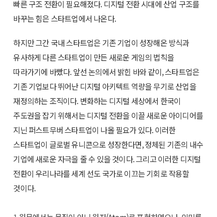
빠른 구조 전환이 필요해졌다. 디지털 전환 시대에 산업 구조를
바꾸는 힘은 스타트업에서 나온다.
하지만 그간 국내 스타트업은 기존 기업이 성장해온 방식과
유사하게 다른 스타트업이 만든 새로운 게임의 법칙을
따라가기에 바빴다. 앞선 논의에서 밝힌 바와 같이, 스타트업은
기존 기업보다 뛰어난 디지털 아키텍트 역량을 무기로 산업을
재정의하는 조직이다. 변화하는 디지털 세상에서 한국이
주도권을 잡기 위해서는 디지털 전환을 이끌 새로운 아이디어를
지닌 퍼스트무버 스타트업이 나올 필요가 있다. 이러한
스타트업이 글로벌 유니콘으로 성장한다면, 정체된 기존의 내수
기업에 새로운 자극을 줄 수 있을 것이다. 그리고 이러한 디지털
전환이 우리나라를 세계 선도 국가로 이끄는 기회로 작용할
것이다.
1
원문에서는 물질이 아닌 원자(Atom)로 표현하였으나, 의미를