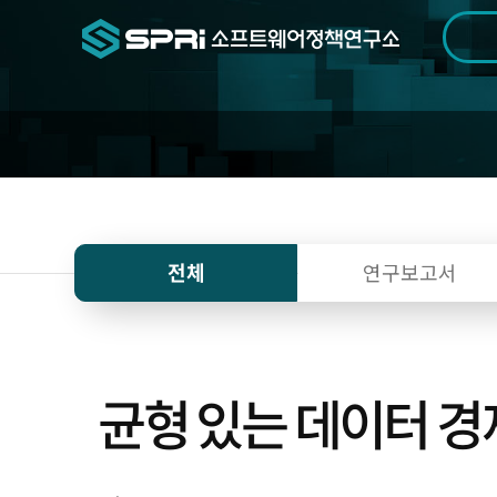
검색범위
기간
전
전체
연구보고서
균형 있는 데이터 경