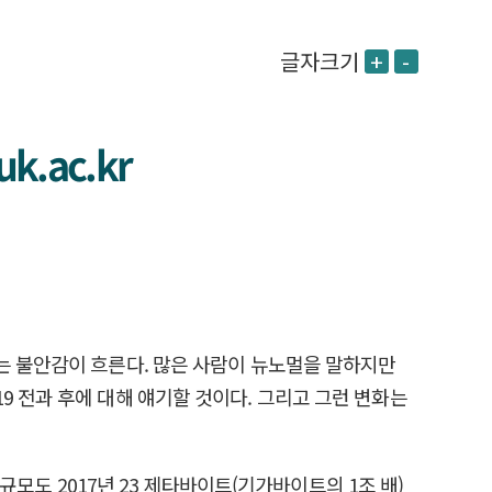
글자크기
+
-
.ac.kr
는 불안감이 흐른다. 많은 사람이 뉴노멀을 말하지만
9 전과 후에 대해 얘기할 것이다. 그리고 그런 변화는
 규모도 2017년 23 제타바이트(기가바이트의 1조 배)