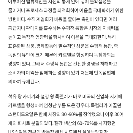
이루어진 밸류체인을 자신의 통제 안에 넣어 불확실성을
줄이거나 프로세스 과정을 최적화하여 이윤을 극대화하기 위한
방편이다. 수직 계열화가 비용을 줄이는 측면이 있다면 여러
공급자나 판매자를 흡수하는 수평적 통합은 시장의 지배력을
높이고 독점적 영향력을 행사하여 이윤을 극대화한다. 특히
표준화된 상품, 경제활동에 필수적인 상품은 수평적 통합, 즉
독점의 유인이 크기 때문에 카르텔을 형성하여 독점화되는
경향이 있다. 그래서 수평적 통합은 건전한 경쟁을 저해하고
소비자의 이익을 침해하는 경향이 있기 때문에 반독점법에
의하여 규제된다.
석유 왕 카네기와 철강 왕 록펠러가 바로 미국의 산업화 시기에
카르텔을 형성하여 엄청난 부를 모은 경우다. 록펠러가 이끌던
스탠더드오일은 한때 시장의 80~90%를 장악했으나 이후 30여
개의 회사로 분할되었다. 철강 생산의 60~70%를 차지했던
US스틸은 정부의 반독점 해체 시도에서 살아남았지만,