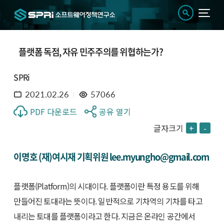
플랫폼 독점, 자유 민주주의를 위협하는가?
SPRi
2021.02.26
57066
PDF 다운로드
공유 열기
글자크기
+
-
이명호 (재)여시재 기획위원 lee.myungho@gmail.com
플랫폼(Platform)의 시대이다. 플랫폼이란 특정 용도를 위해
만들어진 토대라는 뜻이다. 일반적으로 기차역의 기차를 타고
내리는 토대를 플랫폼이라고 한다. 지금은 온라인 공간에서