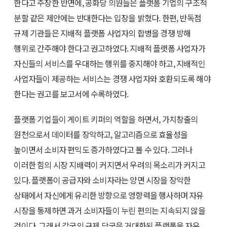
한다고 주장한 반면에, 공화당 의원들은 플랫폼 기업의 구조적
분할 같은 제안에는 반대한다는 입장을 밝혔다. 한편, 반독점
규제 기관들은 지배적 플랫폼 사업자의 합병을 경쟁 방해
행위로 간주해야 한다고 권고하였다. 지배적 플랫폼 사업자가
자신들의 서비스를 우대하는 행위를 중지해야 하고, 지배적인
사업자들이 제공하는 서비스는 경쟁 사업자와 호환되도록 해야
한다는 권고를 보고서에 수록하였다.
플랫폼 기업들이 게이트 키퍼의 역할을 하면서, 가치창출의
원천으로서 데이터를 장악하고, 알고리즘으로 효율성을
높이면서 소비자 편익도 증가하였다고 볼 수 있다. 그러나
이러한 힘의 시장 지배력이 커지면서 우려의 목소리가 커지고
있다. 플랫폼이 공급자와 소비자라는 양면 시장을 장악한
상태에서 자신에게 유리한 방향으로 영향력을 행사하며 자유
시장을 통제하면 과거 소비자들이 누린 편의는 지속되지 않을
것이다. 그래서 각국의 규제 당국은 거대화된 플랫폼을 자유