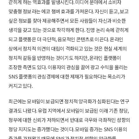
갇히게 하는 역효과를 발생시킨다. 미디어 분야에서 소비자
맞춤형 정보라는 에코 챔버 효과를 가져온다. 자신이 듣고, 보고
싶은 정보를 찾아 제공해주면서 모든 사람들이 자신과 비슷한
생각을 갖고 있는 것으로 착각하게 한다. 진영 논리 속에 갇히게
되고 플랫폼은 더 극단적, 음모적인 콘텐츠로 이끈다. 온라인
상에서 정치적 의견의 대립이 격화되고 있는 것은 현실 세계의
정치적 갈등을 반영하는 것이기도 하지만, 온라인 플랫폼이
조장한 측면도 있다. 이용자의 관심을 끌어 광고 수익을 올리는
SNS 플랫폼의 관심경제에 대한 제재가 필요하다는 목소리가
커지고 있다.
최근에는 모바일이 보급되면 정치적 양극화가 심화된다는 연구
결과도 나왔다. 유럽 지역에서 모바일이 보급된 이래 기존 정당,
정부에 대한 신뢰가 저하되면서 반대로 극우와 극좌적인 성향의
정당 지지도는 증가했다는 것이다. 모바일 증가는 SNS 이용의
증가를 가져왔기 때문에 SNS가 정치적 성향의 양극화를