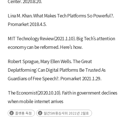
Center. 2020.8.20.
Lina M. Khan. What Makes Tech Platforms So Powerful?.
Promarket 2018.4.5.
MIT Technology Review(2021.1.10). Big Tech’s attention
economy can be reformed. Here’s how.
Robert Sprague, Mary Ellen Wells. The Great
Deplatforming: Can Digital Platforms Be Trusted As
Guardians of Free Speech?. Promarket 2021.1.29.
The Economist(2020.10.10). Faith in government declines
when mobile internet arrives
플랫폼 독점
월간SW중심사회 2021년 2월호