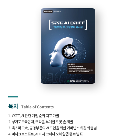
목차
Table of Contents
1. CSET, AI 관련 기업 순위 지표 개발
2. 싱가포르국립대, 촉각을 부여한 로봇 손 개발
3. 옥스퍼드大, 공공부문의 AI 도입을 위한 거버넌스 위원회 출범
4. 마이크로소프트, AI 비서 코타나 모바일앱 종료 발표