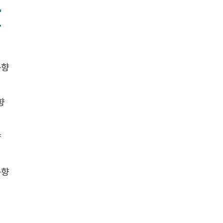
황
동향
향
향
동향