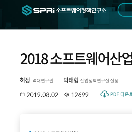
검색범위
기간
전
2018 소프트웨어산
허정
박태형
역대연구원
산업정책연구실 실장
2019.08.02
12699
PDF 다운