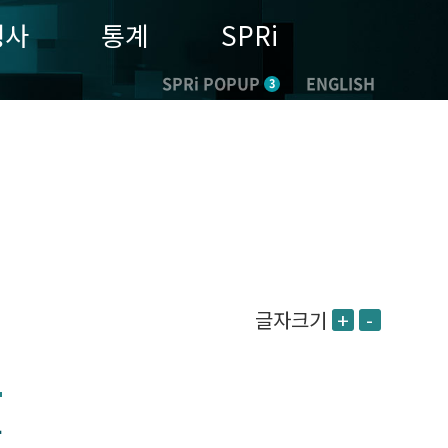
행사
통계
SPRi
SPRi POPUP
ENGLISH
3
글자크기
+
-
론