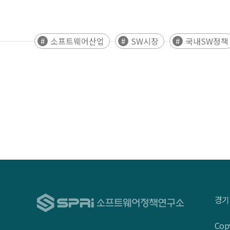
소프트웨어산업
SW시장
국내SW정책
경기
Copy