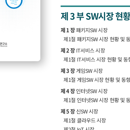
제 3 부
SW시장 현
제 1 장
패키지SW 시장
제1절 패키지SW 시장 현황 및 
제 2 장
IT서비스 시장
제1절 IT서비스 시장 현황 및 동
제 3 장
게임SW 시장
제1절 게임SW 시장 현황 및 동
제 4 장
인터넷SW 시장
제1절 인터넷SW 시장 현황 및 
제 5 장
신SW 시장
제1절 클라우드 시장
제2절 IoT 시장