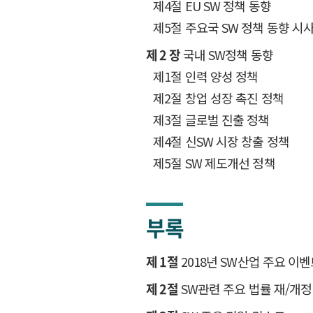
제4절 EU SW 정책 동향
제5절 주요국 SW 정책 동향 시
제 2 장
국내 SW정책 동향
제1절 인력 양성 정책
제2절 창업 성장 촉진 정책
제3절 글로벌 진출 정책
제4절 신SW 시장 창출 정책
제5절 SW 제도개선 정책
부록
제 1절
2018년 SW산업 주요 이
제 2절
SW관련 주요 법률 재/개정