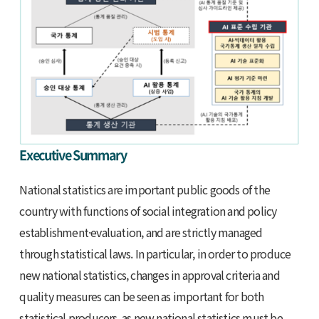
Executive Summary
National statistics are important public goods of the
country with functions of social integration and policy
establishment·evaluation, and are strictly managed
through statistical laws. In particular, in order to produce
new national statistics, changes in approval criteria and
quality measures can be seen as important for both
statistical producers, as new national statistics must be