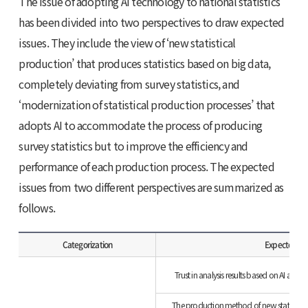
The issue of adopting AI technology to national statistics
has been divided into two perspectives to draw expected
issues. They include the view of ‘new statistical
production’ that produces statistics based on big data,
completely deviating from survey statistics, and
‘modernization of statistical production processes’ that
adopts AI to accommodate the process of producing
survey statistics but to improve the efficiency and
performance of each production process. The expected
issues from two different perspectives are summarized as
follows.
Categorization
Expected is
Trust in analysis results based on AI and B
The production method of new statistics is 