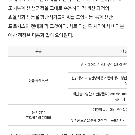
조사통계 생산 과정을 그대로 수용하되 각 생산 과정의
효율성과 성능을 향상시키고자 AI를 도입하는 ‘통계 생산
프로세스의 현대화’가 그것이다. 서로 다른 두 시각에서 바라본
예상 쟁점은 다음과 같이 요약된다.
구분
예상 쟁점
AI·빅데이터 기반의 분석결과에 관한 
신규 통계의 생산방식은 기존의 통계 생산 프
신규 통계 생산
않음
재현 불가능한 비결정론적(Non-determinis
관리 가능한지
기존의 방법 대비 우수성을 객
통계 생산
프로세스의 현대화
AI 기술 도입은 통계 생산부터 공표까지의 제한