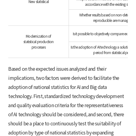
New statistical
accordance with the existing statis
Whether results based on non-determini
reproducible are manageable a
Is it possible to objectively compare excel
Modernization of
statistical production
processes
Is the adoption of AI technology a solution t
period from statistical produ
Based on the expected issues analyzed and their
implications, two factors were derived to facilitate the
adoption of national statistics for AI and Big data
technology. First, standardized technology development
and quality evaluation criteria for the representativeness
of AI technology should be considered, and second, there
should be a place to continuously test the suitability of
adoption by type of national statistics by expanding