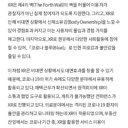
XR은 제4의 벽(The Forth Wall)의 벽을 허물어 이용자가
관찰자가 아닌 실제 참여자가 되도록 지원한다. 그리고, XR로
인해 비대면 상황에서 신체소유감(Body Ownership)을 느낄 수
있어 경험효과 커지고 이는 사용자의 몰입과 경험 가치를
제고한다. 마지막으로, XR로 한곳에서 다양한 사회활동에 참여
할 수 있어,「코로나 블루(Blue)」로 인한 피로감과 불안감을
줄일 수 있다.
이처럼 XR은 비대면 상황에서도 대면효과를 창출 할 수 있기
때문에, 코로나 19의 위기 속에도 다양한 분야에서 유용하게
활용되고 있다. 재택근무가 확산되면서 원격회의에 XR이
소통과 협업 도구로 활용되고, 개최가 불가능했던 컨퍼런스가
XR로 진행되고 있다. 의료분야에서는 격리된 코로나 19 환자의
불안을 관리하고 모니터링 하는데 XR이 적용되었으며, 부동산
산업에서는 코로나 기간 중, XR을 활용한 서비스 이용이