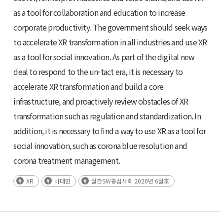
as a tool for collaboration and education to increase
corporate productivity. The government should seek ways
to accelerate XR transformation in all industries and use XR
as a tool for social innovation. As part of the digital new
deal to respond to the un-tact era, it is necessary to
accelerate XR transformation and build a core
infrastructure, and proactively review obstacles of XR
transformation such as regulation and standardization. In
addition, it is necessary to find a way to use XR as a tool for
social innovation, such as corona blue resolution and
corona treatment management.
XR
비대면
월간SW중심사회 2020년 6월호