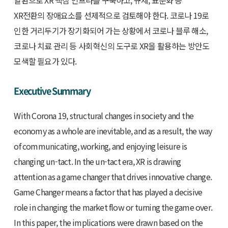
일환으로 XR 핵심 인프라를 구축하고, 규제, 표준화 등
XR전환의 장애요소를 선제적으로 검토해야 한다. 코로나 19로
인한 거리두기가 장기화되어 가는 상황에서 코로나 블루 해소,
코로나 치료 관리 등 사회혁신의 도구로 XR을 활용하는 방안도
모색할 필요가 있다.
Executive Summary
With Corona 19, structural changes in society and the
economy as a whole are inevitable, and as a result, the way
of communicating, working, and enjoying leisure is
changing un-tact. In the un-tact era, XR is drawing
attention as a game changer that drives innovative change.
Game Changer means a factor that has played a decisive
role in changing the market flow or turning the game over.
In this paper, the implications were drawn based on the