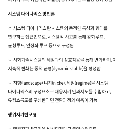
시스템 다이나믹스 방법론
ㅇ 시스템 다이나믹스란 시스템의 동적인 특성과 형태를
연구하는 접근법으로, 시스템적 사고를 통해 강화루프,
균형루프, 안정화 루프 등으로 구성됨
ㅇ 사회기술시스템의 레짐과의 상호작용을 통해 변화하며, 이
지속적 변화는 동적 균형(dynamic stable)을 형성함
ㅇ 지형(landscape) 니치(niche), 레짐(regime)을 시스템
다이나믹스의 구성요소로 대응시켜 인과지도를 수립하고,
유량흐름도를 구성한다면 전환과정의 예측이 가능
행위자기반모형
ㅇ 행위자기반모형은 비선형적이고 불연속적으로