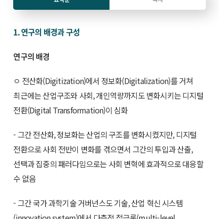
1. 연구의 배경과 구성
연구의 배경
ㅇ 전산화(Digitization)에서 정보화(Digitalization)를 거쳐
최근에는 산업구조와 사회, 개인역량까지도 변화시키는 디지털
전환(Digital Transformation)이 심화
- 그간 전산화, 정보화는 산업의 구조를 변화시켰지만, 디지털
전환으로 사회 전반이 변화를 겪으면서 그간의 투입과 산출,
선택과 집중의 패러다임으로는 사회 변혁에 효과적으로 대응할
수 없음
- 그간 국가 과학기술 거버넌스도 기술, 산업 혁신 시스템
(innovation system)에서 다층적 접근론(multi-level