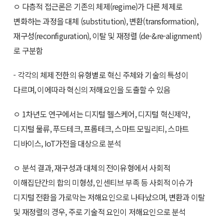
ㅇ 다층적 접근론은 기존의 체제(regime)가 다른 체제로
변화하는 과정을 대체 (substitution), 변환(transformation),
재구성(reconfiguration), 이탈 및 재정렬 (de-&re-alignment)
로 구분함
- 각각의 체제 전한의 유형별로 혁신 주체와 기술의 특성이
다르며, 이에따라 혁신의 저해요인을 도출할 수 있음
ㅇ 1차년도 연구에서는 디지털 헬스케어, 디지털 혁신제약,
디지털 물류, 푸드테크, 프롭테크, 스마트 모빌리티, 스마트
디바이스, IoT가전을 대상으로 분석
ㅇ 분석 결과, 재구성과 대체의 전이유형에서 사회적
이해집단간의 합의 미형성, 인센티브 부족 등 사회적 이슈가
디지털 전환을 가로막는 저해요인으로 나타났으며, 변환과 이탈
및 재정렬의 경우, 주로 기술적 요인이 저해요인으로 분석