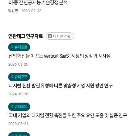
미·중 간 인공지능 기술경쟁 분석
박강민
2023-02-23
연관태그 연구자료
디지털 전환
이슈리포트
산업혁신을 이끄는 Vertical SaaS : 시장의 성장과 시사점
2026-01-20
이슈리포트
디지털 전환 발전 유형에 따른 맞춤형 기업 지원 방안 연구
2024-10-28
이슈리포트
국내 기업의 디지털 전환 촉진을 위한 주요 요인 도출 및 실증 연구
2023-08-21