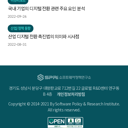
이슈리포트
국내 기업의 디지털 전환 관련 주요 요인 분석
2022-09-26
산업/정책 동향
산업 디지털 전환 촉진법의 의미와 시사점
2022-08-31
경기도 성남시 분당구 대왕판교로 712번길 22 글로벌 R&D센터 연구동
B 4층
개인정보처리방침
Copyright © 2014-2021 By Software Policy & Research Institute.
All rights reserved.