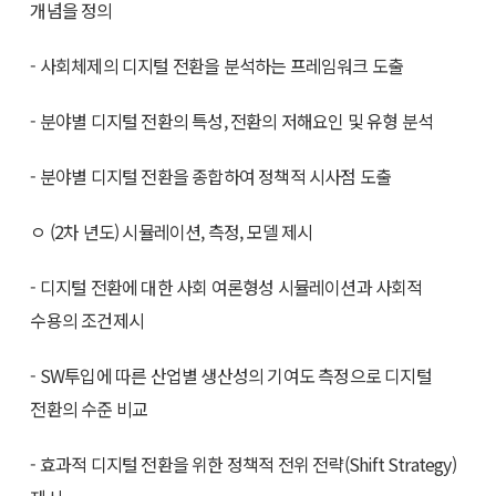
개념을 정의
- 사회체제의 디지털 전환을 분석하는 프레임워크 도출
- 분야별 디지털 전환의 특성, 전환의 저해요인 및 유형 분석
- 분야별 디지털 전환을 종합하여 정책적 시사점 도출
ㅇ (2차 년도) 시뮬레이션, 측정, 모델 제시
- 디지털 전환에 대한 사회 여론형성 시뮬레이션과 사회적
수용의 조건제시
- SW투입에 따른 산업별 생산성의 기여도 측정으로 디지털
전환의 수준 비교
- 효과적 디지털 전환을 위한 정책적 전위 전략(Shift Strategy)