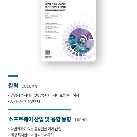
칼럼
COLUMN
인공지능 시대의 SW안전 이니셔티브를 준비하자
AI 강국만이 살길이다
소프트웨어 산업 및 융합 동향
TREND
다변화하고 있는 증강현실 기기 산업
개정 특허법의 시행과 SW 특허