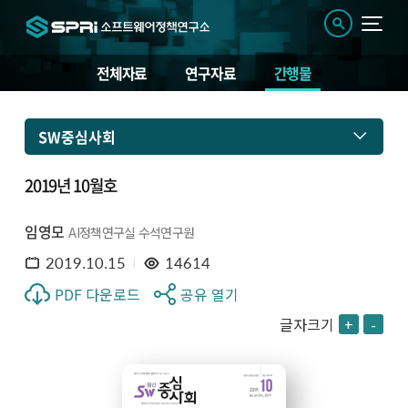
전체자료
연구자료
간행물
SW중심사회
2019년 10월호
임영모
AI정책연구실 수석연구원
2019.10.15
14614
PDF 다운로드
공유 열기
글자크기
+
-