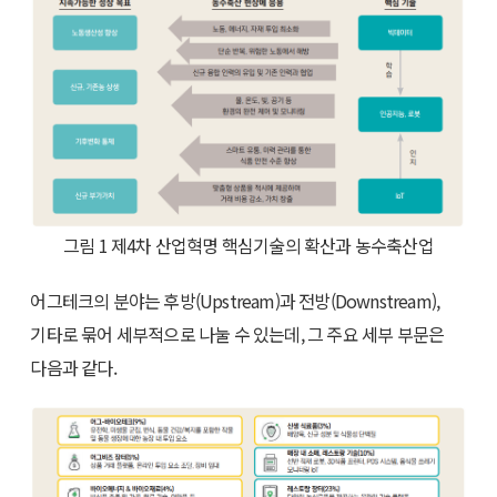
그림 1 제4차 산업혁명 핵심기술의 확산과 농수축산업
어그테크의 분야는 후방(Upstream)과 전방(Downstream),
기타로 묶어 세부적으로 나눌 수 있는데, 그 주요 세부 부문은
다음과 같다.