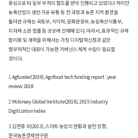
중심으로 타 일부 부처의 협조를 받아 진행되고 있었다.
9
하지만
농축산업의 생산·가공·유통 등 전 과정과 농촌 지역 환경을
둘러싼 규제는 국토부, 식약처, 문화관광부, 농림축산식품부,
지자체 소관 법률 등 곳곳에 산재해 있다. 따라서, 효과적인 규제
합리화 및 개혁을 위해서는 가칭 디지털혁신청과 같은
범부처적인 대응이 가능한 거버넌스 체계 수립이 필요할
것이다.
1
Agfunder(2019), Agrifood tech funding report : year
review 2018
2
Mckinsey Global Institute(2016), 2015 Industry
Digitization Index
3
김연중 외(2013), 스마트 농업의 현황과 발전 방향,
한국농촌경제연구원