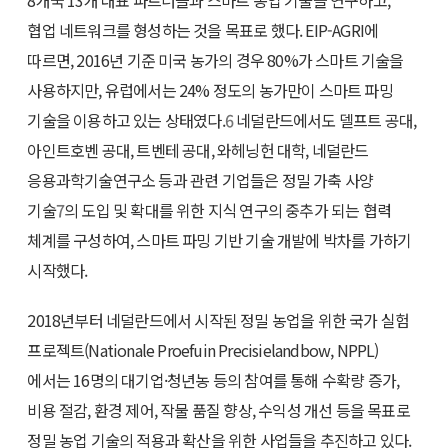
협업 네트워크를 형성하는 것을 목표로 했다. EIP-AGRI에
따르면, 2016년 기준 미국 농가의 경우 80%가 스마트 기술을
사용하지만, 유럽에서는 24% 정도의 농가만이 스마트 파밍
기술을 이용하고 있는 상태였다.
6
네덜란드에서도 델프트 공대,
아인트호벤 공대, 트벤테 공대, 와헤닝헌 대학, 네덜란드
응용과학기술연구소 등과 관련 기업들은 정밀 가축 사양
기술
7
의 도입 및 확대를 위한 지식 연구의 중추가 되는 협력
체계를 구성하여, 스마트 파밍 기반 기술 개발에 박차를 가하기
시작했다.
2018년부터 네덜란드에서 시작된 정밀 농업을 위한 국가 실험
프로젝트(Nationale Proefuin Precisielandbow, NPPL)
에서는 16명의 대기업·청년농 등의 참여를 통해 수확량 증가,
비용 절감, 환경 제어, 작물 품질 향상, 수익성 개선 등을 목표로
정밀 농업 기술의 적용과 확산을 위한 사업들을 추진하고 있다.