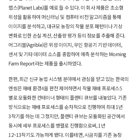
랩스(Planet Labs)를 예로 들 수 있다. 이 회사 제품은 초소형
위성을 활용하여 머신러닝 및 컴퓨터 비전 알고리즘을 통해
이미지를 분석하고, 대규모 농장의 작물 분포 패턴이나 기상
변화로 인한 손실 계산, 산출량 평가 등의 정보를 추출해 준다.
어그리블(Agrible)은 위성 이미지, 무인 항공기 기반 데이터,
센서 및 기타 데이터 소스를 종합하여 예측 분석하는 Morning
Farm Report라는 제품을 출시하였다.
한편, 최근 신규 농업 시스템 분야에서 관심을 받고 있는 한국의
엔씽은 재배 환경
4
을 완전 제어하면서 작물 재배 프로세스
5
별로 모듈화한 컨테이너 형태의 플랜티 큐브를 내놓았다. 기존
방식으로는 재배 프로세스를 순차적으로 진행하여 최대 1년
3작기를 하는 데 그쳤지만, 플랜티 큐브는 모듈화된 공간에서
동시에 세부 프로세스를 병렬로 진행함으로써, 1년
12~13작기도 가능하게 됐다. 이를테면, 시금치를 기존 농장