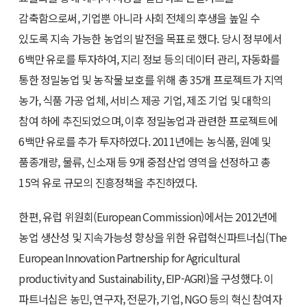
감축함으로써, 기업뿐 아니라 사회 전체의 후생을 높일 수
있도록 지속 가능한 농업의 발전을 목표로 했다. 당시 정부에서
6백만 유로를 투자하여, 지리 정보 등의 데이터 관리, 자동화를
통한 정밀농업 및 농작물 보호를 위해 총 35개 프로젝트가 지역
농가, 식품 가공 업체, 서비스 제공 기업, 제조 기업 및 대학의
참여 하에 추진되었으며, 이후 정밀농업과 관련한 프로젝트에
6백만 유로를 추가 투자하였다. 2011년에는 농식품, 원예 및
품종개량, 물류, 신소재 등 9개 중점산업 영역을 선정하고 총
15억 유로 규모의 진흥정책을 추진하였다.
한편, 유럽 위원회(European Commission)에서는 2012년에
농업 생산성 및 지속가능성 향상을 위한 유럽혁신파트너십(The
European Innovation Partnership for Agricultural
productivity and Sustainability, EIP-AGRI)을 구성했다. 이
파트너십은 농민, 연구자, 전문가, 기업, NGO 등의 혁신 참여자