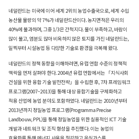
네덜란드는 미국에 이어 세계 2위의 농업수출국으로, 세계 수입
농산물 물량의 약 7%가 네덜란드산이다. 농지면적은 우리의
40%에 불과하며, 그중 1/3은 간척지다. 물이 부족하고, 바람이
많이 불고, 염분도 많아 비옥하지 않은 토지를 가진 네덜란드는,
일찍부터 시설농업 등 다양한 기술로 환경을 극복해 왔다.
네덜란드의 정책 동향을 이해하려면, 유럽 연합 수준의 정책적
맥락을 먼저 살펴야 한다. 2004년 유럽 연합에서는 「지식사회
건설을 위한 융합 기술 발전전략」을 수립한 후, 7차 프레임워크
프로그램(2007~2013)을 통해 대상 융합기술을 구체화하고
적용 산업에 농업 분야도 포함하였다. 네덜란드는 2010년부터
2013년까지 정밀농업 프로그램(Programma Precise
Landbouw, PPL)을 통해 정밀농업을 위한 실용적인 ICT 기술
개발과 네트워크 및 조직 형성을 추진했다. 이는 농업의
효율화를 통해 에너지 사용을 절감하고 온실가스를