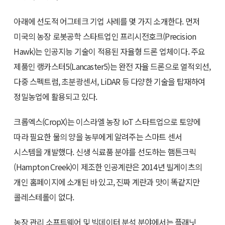
아래에 선도적 어그테크 기업 사례를 몇 가지 소개한다. 먼저
미국의 농장 로봇공학 스타트업인 프리시전호크(Precision
Hawk)는 인공지능 기술이 적용된 자율형 드론 업체이다. 주요
제품인 랭카스터5(Lancaster5)는 완전 자율 드론으로 열적외선,
다중 스펙트럼, 초분광센서, LiDAR 등 다양한 기술을 탑재하여
정밀농업에 활용되고 있다.
크롭엑스(CropX)는 이스라엘 농장 IoT 스타트업으로 토양에
따라 필요한 물의 양을 농부에게 알려주는 스마트 센서
시스템을 개발했다. 신생 식료품 분야를 선도하는 햄튼크릭
(Hampton Creek)이 제조한 인공계란은 2014년 빌게이츠의
개인 홈페이지에 소개된 바 있고, 진짜 계란과 맛이 똑같지만
콜레스테롤이 없다.
농장 관리 소프트웨어 및 빅데이터 분석 분야에서는 플래닛