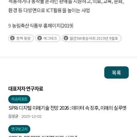
적용하거나 농작물 온라인 판매를 지원하고, 의료, 교육, 문화,
환경 등 다방면으로 ICT활용을 높이는 사업
9
농림축산식품부 홈페이지(2019)
정책 동향
어그테크
월간SW중심사회 2019년 9월호
목록
대표저자 연구자료
이슈리포트
SPRi 디지털 미래기술 전망 2026 : 데이터 속 징후, 미래의 실루엣
김성균
2025-12-02
연구보고서