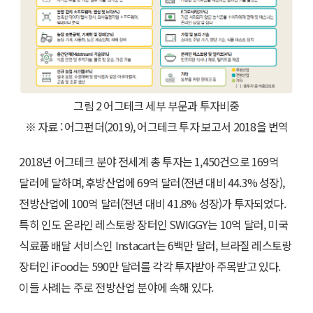
그림 2 어그테크 세부 부문과 투자비중
※ 자료 : 어그펀더(2019), 어그테크 투자 보고서 2018을 번역
2018년 어그테크 분야 전세계 총 투자는 1,450건으로 169억
달러에 달하며, 후방산업에 69억 달러(전년 대비 44.3% 성장),
전방산업에 100억 달러(전년 대비 41.8% 성장)가 투자되었다.
특히 인도 온라인 레스토랑 장터인 SWIGGY는 10억 달러, 미국
식료품 배달 서비스인 Instacart는 6백만 달러, 브라질 레스토랑
장터인 iFood는 590만 달러를 각각 투자받아 주목받고 있다.
이들 사례는 주로 전방산업 분야에 속해 있다.