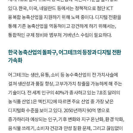
있다. 한국, 미국, 네덜란드 등에서는 정책적으로 첨단 ICT
융복합 농축산업을 지원하기 위해 노력 중이다. 디지털 전환을
통해 기존 농축산업을 역동적이고 강건하게 하기 위해서는,
통합적인 규제 정비와 범부처 거버넌스 수립이 필요하다.
한국 농축산업의 돌파구, 어그테크의 등장과 디지털 전환
가속화
어그테크는 생산, 유통, 소비 등 농수축산업의 전 가치사슬에
걸쳐 생산성과 품질 향상, 고부가가치 창출을 가능하게 해 주는
기술이다. 전 세계 인구의 40%가 종사하고 있는 7.8조 달러의
농식품 산업
1
은 맥킨지
2
에 따르면 주요 산업 중 가장 낮은
디지털화 수준을 보이고 있다. 2050년까지 90억 명으로
증가하리라 예상되는 인구, 기후 변화와 지구 온난화, 환경 악화,
음식물 쓰레기, 소비자 건강과 만성 질환 문제, 그리고 끊임없이