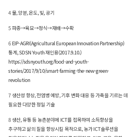
4
물, 양분, 온도, 빛, 공기
5
파종→육묘→정식→재배→수확
6
EIP-AGRI(Agricultural European Innovation Partnership)
통계, SDSN Youth 재인용(2017.9.10.)
https://sdsnyouth.org/food-and-youth-
stories/2017/9/10/smart-farming-the-new-green-
revolution
7
생산성 향상, 전염병 예방, 기후 변화 대응 등 가축을 기르는 데
필요한 다양한 정밀 기술
8
생산, 유통 등 농촌분야에 ICT를 접목하여 소득향상을
추구하고 삶의 질을 향상시킬 목적으로, 농가 ICT솔루션을