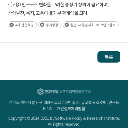
- (고용) 인구구조 변화를 고려한 중장기 정책이 필요하며,
산업발전, 복지, 고용이 불가분 관계임을 고려
4차 산업혁명
정치행정
월간SW중심사회 2019년 7월호
목록
경기도 성남시 분당구 대왕판교로 712번길 22 글로벌 R&D센터 연구동
B 4층
개인정보처리방침
Copyright © 2014-2021 By Software Policy & Research Institute.
All rights reserved.