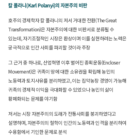
칼 폴라니(Karl Polanyi)의 자본주의 비판
호주의 경제학자 칼 폴라니의 저서 거대한 전환(The Great
Transformation)은 자본주의에 대한 비판서로 분류될 수
있는데, 자기조절적인 시장은 환상이며 이를 실현하려는 노력은
궁극적으로 인간 사회를 파괴할 것이라 주장
그 근거 중 하나로, 산업혁명 이후 벌어진 종획운동(Encloser
Movement)은 귀족이 땅에 대한 소유권을 확립해 농민의
노동력과 토지사유를 분리하였고, 이는 집약농장 경영이 가능해
귀족의 경제적 이익을 극대화할 수 있었으나 농민의 삶이
황폐화되는 문제를 야기함
저서는 시장 자본주의의 도래가 전통사회를 붕괴하였다고
설명하며, 자본주의의 철학이 인간의 노동력과 인격을 분리하여
수용함에서 기인한 문제로 분석