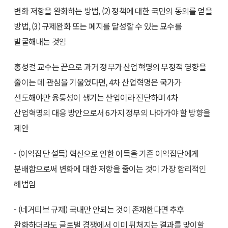
변화 저항을 완화하는 방법, (2) 정책에 대한 국민의 동의를 얻을
방법, (3) 규제완화 또는 폐지를 달성할 수 있는 묘수를
발굴해내는 것임
홍성걸 교수는 끝으로 과거 정부가 산업혁명의 부정적 영향을
줄이는 데 관심을 기울였다면, 4차 산업혁명은 국가가
선도해야만 융통성이 생기는 산업이라 진단하며 4차
산업혁명의 대응 방안으로서 6가지 정부의 나아가야 할 방향을
제안
- (이익집단 설득) 혁신으로 인한 이득을 기존 이익집단에게
분배함으로써 변화에 대한 저항을 줄이는 것이 가장 합리적인
해법임
- (네거티브 규제) 국내만 안되는 것이 존재한다면 추후
완화하더라도 글로벌 경쟁에서 이미 뒤처지는 결과를 맞이할