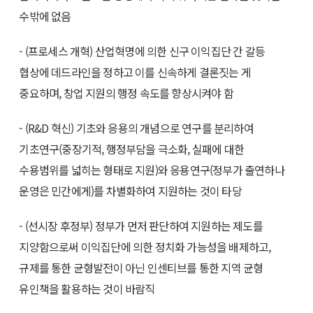
수밖에 없음
- (프로세스 개혁) 산업혁명에 의한 신구 이익집단 간 갈등
협상에 데드라인을 정하고 이를 신속하게 결론짓는 게
중요하며, 창업 지원의 행정 속도를 향상시켜야 함
- (R&D 혁신) 기초와 응용의 개념으로 연구를 분리하여
기초연구(중장기적, 행정부담을 극소화, 실패에 대한
수용범위를 넓히는 형태로 지원)와 응용연구(정부가 출연하나
운영은 민간에게)를 차별화하여 지원하는 것이 타당
- (선시장 후정부) 정부가 먼저 판단하여 지원하는 제도를
지양함으로써 이익집단에 의한 정치화 가능성을 배제하고,
규제를 통한 균형발전이 아닌 인센티브를 통한 지역 균형
유인책을 활용하는 것이 바람직